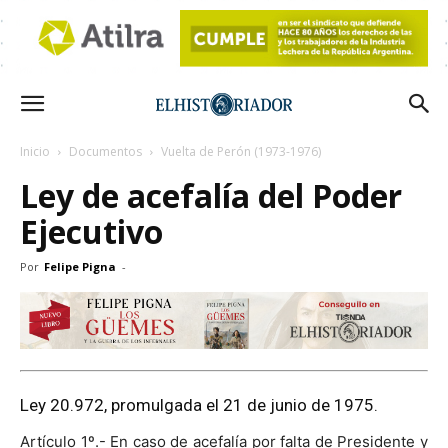
Inicio
Documentos
Vuelta de Perón (1973-1976)
Ley de acefalía del Poder
Ejecutivo
Por
Felipe Pigna
-
Ley 20.972, promulgada el 21 de junio de 1975.
Artículo 1º.- En caso de acefalía por falta de Presidente y