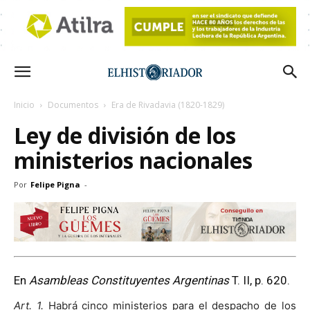
Inicio
Documentos
Era de Rivadavia (1820-1829)
Ley de división de los
ministerios nacionales
Por
Felipe Pigna
-
En
Asambleas Constituyentes Argentinas
T. II, p. 620.
Art. 1.
Habrá cinco ministerios para el despacho de los