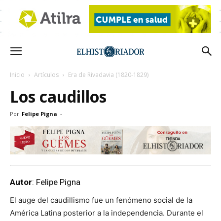
Inicio
Artículos
Era de Rivadavia (1820-1829)
Los caudillos
Por
Felipe Pigna
-
Autor
: Felipe Pigna
El auge del caudillismo fue un fenómeno social de la
América Latina posterior a la independencia. Durante el