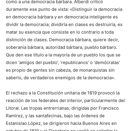
como a una democracia bárbara. Alberdi criticó
duramente ese punto de vista: «Distinguir la democracia
en democracia bárbara y en democracia inteligente es
dividir la democracia; dividirla en clases es destruirla, es
matar su esencia que consiste en lo contrario a toda
distinción de clases. Democracia bárbara, quiere decir,
soberanía bárbara, autoridad bárbara, pueblo bárbaro.
Que den ese título a la mayoría de un pueblo los que se
dicen ‘amigos del pueblo’, ‘republicanos’ o ‘demócratas’
es propio de gentes sin cabeza, de monarquistas sin
saberlo, de verdaderos enemigos de la democracia».
El rechazo a la Constitución unitaria de 1819 provocó la
reacción de los federales del interior, particularmente del
Litoral. Las tropas entrerrianas, dirigidas por Francisco
Ramírez, y las santafecinas, bajo las órdenes de
Estanislao López, se dirigieron hacia Buenos Aires en
octubre de 1819 y el Directorio no vaciló en solicitar la