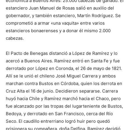
económica a Buenos Aires: 25.000 cabezas de ganado. El
estanciero Juan Manuel de Rosas salió en auxilio del
gobernador, y también estanciero, Martín Rodríguez. Se
comprometió a armar «una vaquita» entre varios
estancieros bonaerenses y a donar él mismo 2.000
cabezas.
El Pacto de Benegas distanció a López de Ramírez y lo
acercó a Buenos Aires. Ramírez entró en Santa Fe y fue
derrotado por López en Coronda, el 26 de mayo de 1821.
Allí se le unió el chileno José Miguel Carrera y ambos
marchan contra Bustos en Córdoba, quien los derrota en
Cruz Alta el 16 de junio. Decidieron separarse. Carrera
huyó hacia Chile y Ramírez marchó hacia el Chaco, pero
fue alcanzado por las tropas del lugarteniente de Bustos,
Bedoya, y derrotado en San Francisco, cerca del Río
Seco. El caudillo entrerriano logró huir pero quedó
prisionera su compañera, doña Delfina. Ramírez decidió