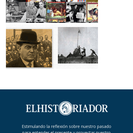
Estimulando la reflexión sobre nuestro pasado
para entender el presente y proyectar nuestro