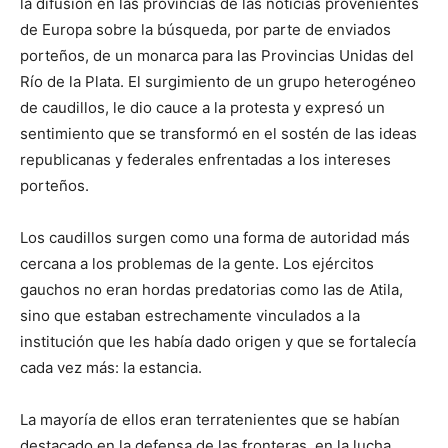
la difusión en las provincias de las noticias provenientes
de Europa sobre la búsqueda, por parte de enviados
porteños, de un monarca para las Provincias Unidas del
Río de la Plata. El surgimiento de un grupo heterogéneo
de caudillos, le dio cauce a la protesta y expresó un
sentimiento que se transformó en el sostén de las ideas
republicanas y federales enfrentadas a los intereses
porteños.
Los caudillos surgen como una forma de autoridad más
cercana a los problemas de la gente. Los ejércitos
gauchos no eran hordas predatorias como las de Atila,
sino que estaban estrechamente vinculados a la
institución que les había dado origen y que se fortalecía
cada vez más: la estancia.
La mayoría de ellos eran terratenientes que se habían
destacado en la defensa de las fronteras, en la lucha