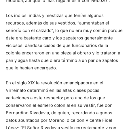
redonda, aunque lo más regular es ir con ‘Rebozo’”.
Los indios, indias y mestizas que tenían algunos
recursos, además de sus vestidos, “aumentaban el
señorío con el calzado”, lo que no era muy común porque
éste era bastante caro y los zapateros generalmente
viciosos, dándose casos de que funcionarios de la
colonia encerraron en una pieza al obrero y lo trataron a
pan y agua hasta que diera término a un par de zapatos
que le habían encargado.
En el siglo XIX la revolución emancipadora en el
Virreinato determinó en las altas clases pocas
variaciones a este respecto: pero uno de los que
conservaron el esmero colonial en su vestir, fue don
Bernardino Rivadavia, de quien, recordando algunos
datos apuntados por Moreno, dice don Vicente Fidel
López: “El Señor Rivadavia vestía correctamente y con