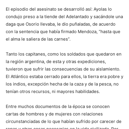
El episodio del asesinato se desarrolló así: Ayolas lo
condujo preso a la tiende del Adelantado y sacándole una
daga que Osorio llevaba, le dio puñaladas, de acuerdo
con la sentencia que había firmado Mendoza, “hasta que
el alma le saliera de las carnes”.
Tanto los capitanes, como los soldados que quedaron en
la región argentina, de esta y otras expediciones,
tuvieron que sufrir las consecuencias de su aislamiento.
El Atlántico estaba cerrado para ellos, la tierra era pobre y
los indios, excepción hecha de la caza y de la pesca, no
tenían otros recursos, ni mayores habilidades.
Entre muchos documentos de la época se conocen
cartas de hombres y de mujeres con relaciones
circunstanciadas de lo que habían sufrido por carecer de
ropas y otras cosas necesarias en la vida civilizada. Por