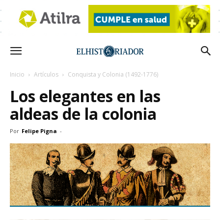
Inicio
Artículos
Conquista y Colonia (1492-1776)
Los elegantes en las
aldeas de la colonia
Por
Felipe Pigna
-