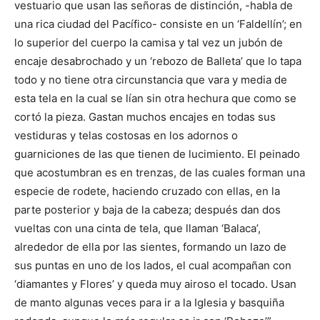
vestuario que usan las señoras de distinción, -habla de
una rica ciudad del Pacífico- consiste en un ‘Faldellín’; en
lo superior del cuerpo la camisa y tal vez un jubón de
encaje desabrochado y un ‘rebozo de Balleta’ que lo tapa
todo y no tiene otra circunstancia que vara y media de
esta tela en la cual se lían sin otra hechura que como se
cortó la pieza. Gastan muchos encajes en todas sus
vestiduras y telas costosas en los adornos o
guarniciones de las que tienen de lucimiento. El peinado
que acostumbran es en trenzas, de las cuales forman una
especie de rodete, haciendo cruzado con ellas, en la
parte posterior y baja de la cabeza; después dan dos
vueltas con una cinta de tela, que llaman ‘Balaca’,
alrededor de ella por las sientes, formando un lazo de
sus puntas en uno de los lados, el cual acompañan con
‘diamantes y Flores’ y queda muy airoso el tocado. Usan
de manto algunas veces para ir a la Iglesia y basquiña