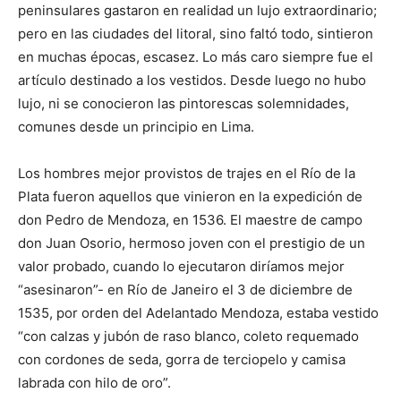
peninsulares gastaron en realidad un lujo extraordinario;
pero en las ciudades del litoral, sino faltó todo, sintieron
en muchas épocas, escasez. Lo más caro siempre fue el
artículo destinado a los vestidos. Desde luego no hubo
lujo, ni se conocieron las pintorescas solemnidades,
comunes desde un principio en Lima.
Los hombres mejor provistos de trajes en el Río de la
Plata fueron aquellos que vinieron en la expedición de
don Pedro de Mendoza, en 1536. El maestre de campo
don Juan Osorio, hermoso joven con el prestigio de un
valor probado, cuando lo ejecutaron diríamos mejor
“asesinaron”- en Río de Janeiro el 3 de diciembre de
1535, por orden del Adelantado Mendoza, estaba vestido
“con calzas y jubón de raso blanco, coleto requemado
con cordones de seda, gorra de terciopelo y camisa
labrada con hilo de oro”.