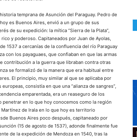
 historia temprana de Asunción del Paraguay. Pedro de
 hoy es Buenos Aires, envió a un grupo de sus
rés de su expedición: la mítica “Sierra de la Plata”,
e rico y poderoso. Capitaneados por Juan de Ayolas,
de 1537 a cercanías de la confluencia del río Paraguay
nza con los payaguaes, que confiaban en que las armas
e contribución a la guerra que libraban contra otras
anza se formalizó de la manera que era habitual entre
res. El principio, muy similar al que se aplicaba por
s europeas, consistía en que una “alianza de sangres”,
scendencia emparentada, era un reaseguro de los
do penetrar en lo que hoy conocemos como la región
artínez de Irala en lo que hoy es territorio
esde Buenos Aires poco después, capitaneado por
sunción (15 de agosto de 1537), adonde finalmente fue
ente de la expedición de Mendoza en 1540, tras la