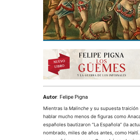
Autor
: Felipe Pigna
Mientras la
Malinche
y su supuesta traición
hablar mucho menos de figuras como Anac
españoles bautizaron “La Española” (la act
nombrado, miles de años antes, como Haití