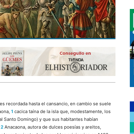
 es recordada hasta el cansancio, en cambio se suele
aona,
1
cacica taína de la isla que, modestamente, los
ual Santo Domingo) y que sus habitantes habían
.
2
Anacaona, autora de dulces poesías y areitos,