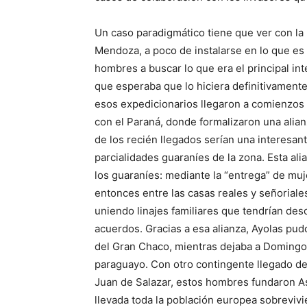
Un caso paradigmático tiene que ver con la
Mendoza, a poco de instalarse en lo que es
hombres a buscar lo que era el principal inte
que esperaba que lo hiciera definitivament
esos expedicionarios llegaron a comienzos 
con el Paraná, donde formalizaron una alia
de los recién llegados serían una interesant
parcialidades guaraníes de la zona. Esta ali
los guaraníes: mediante la “entrega” de muje
entonces entre las casas reales y señoriale
uniendo linajes familiares que tendrían de
acuerdos. Gracias a esa alianza, Ayolas pu
del Gran Chaco, mientras dejaba a Domingo M
paraguayo. Con otro contingente llegado d
Juan de Salazar, estos hombres fundaron A
llevada toda la población europea sobrevivi