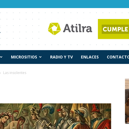
MICROSITIOS
RADIO Y TV
ENLACES
CONTACTO
Las insolentes