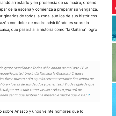
mandó arrestarlo y en presencia de su madre, ordenó
apar de la escena y comienza a preparar su venganza.
iginarios de todos la zona, aún los de sus históricos
razón con dolor de madre advirtiéndoles sobre la
aica, que pasará a la historia como “la Gaitana” logró
 gente castellana: / Todos al fin andan de mal arte / E ya
pequeña parte / Una india llamada la Gaitana, / O fuese
s fuese puesto./ /En aquella cercana serranía/ Era señora de
a / Gran fuerza de sus deudos y parientes: / Viuda regalada que
 cual por no acudir como vasallo / Añasco procuró de
podeis sentir qué sentiría / La miserable madre que lo vía.”
7
yó sobre Añasco y unos veinte hombres que lo