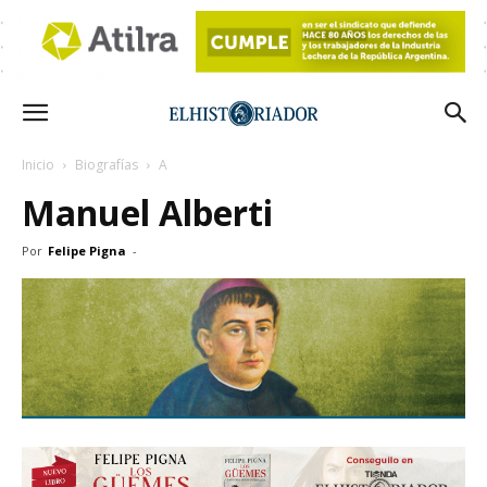
Inicio
Biografías
A
Manuel Alberti
Por
Felipe Pigna
-