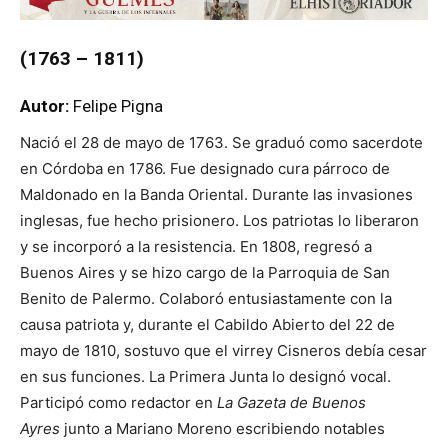
(1763 – 1811)
Autor:
Felipe Pigna
Nació el 28 de mayo de 1763. Se graduó como sacerdote
en Córdoba en 1786. Fue designado cura párroco de
Maldonado en la Banda Oriental. Durante las invasiones
inglesas, fue hecho prisionero. Los patriotas lo liberaron
y se incorporó a la resistencia. En 1808, regresó a
Buenos Aires y se hizo cargo de la Parroquia de San
Benito de Palermo. Colaboró entusiastamente con la
causa patriota y, durante el Cabildo Abierto del 22 de
mayo de 1810, sostuvo que el virrey Cisneros debía cesar
en sus funciones. La Primera Junta lo designó vocal.
Participó como redactor en
La Gazeta de Buenos
Ayres
junto a Mariano Moreno escribiendo notables