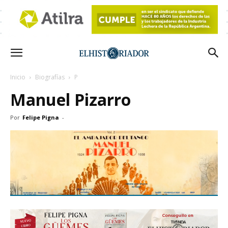
Inicio
Biografías
P
Manuel Pizarro
Por
Felipe Pigna
-