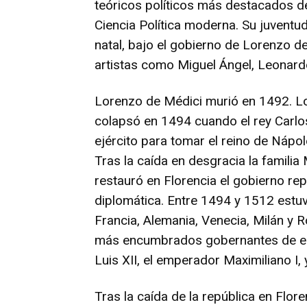
teóricos políticos más destacados de
Ciencia Política moderna. Su juventu
natal, bajo el gobierno de Lorenzo de
artistas como Miguel Ángel, Leonardo 
Lorenzo de Médici murió en 1492. Lo
colapsó en 1494 cuando el rey Carlos
ejército para tomar el reino de Nápol
Tras la caída en desgracia la familia 
restauró en Florencia el gobierno r
diplomática. Entre 1494 y 1512 estu
Francia, Alemania, Venecia, Milán y 
más encumbrados gobernantes de ent
Luis XII, el emperador Maximiliano I,
Tras la caída de la república en Flor