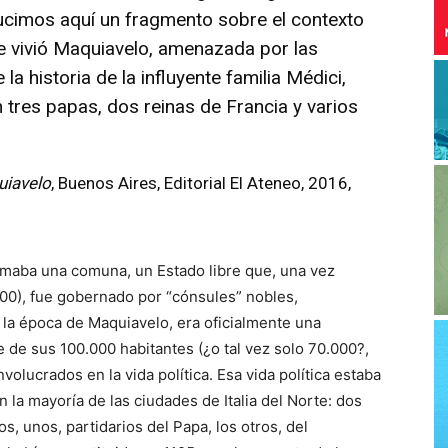
ucimos aquí un fragmento sobre el contexto
ue vivió Maquiavelo, amenazada por las
a historia de la influyente familia Médici,
tres papas, dos reinas de Francia y varios
uiavelo
, Buenos Aires, Editorial El Ateneo, 2016,
lamaba una comuna, un Estado libre que, una vez
1100), fue gobernado por “cónsules” nobles,
la época de Maquiavelo, era oficialmente una
 de sus 100.000 habitantes (¿o tal vez solo 70.000?,
olucrados en la vida política. Esa vida política estaba
la mayoría de las ciudades de Italia del Norte: dos
s, unos, partidarios del Papa, los otros, del