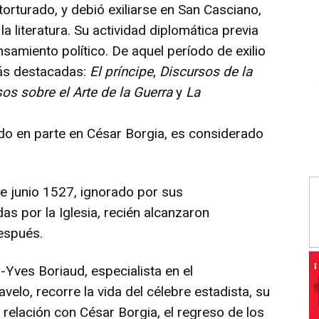
orturado, y debió exiliarse en San Casciano,
a literatura. Su actividad diplomática previa
samiento político. De aquel período de exilio
más destacadas:
El príncipe
,
Discursos de la
os sobre el Arte de la Guerra
y
La
ado en parte en César Borgia, es considerado
de junio 1527, ignorado por sus
s por la Iglesia, recién alcanzaron
espués.
n-Yves Boriaud, especialista en el
velo, recorre la vida del célebre estadista, su
u relación con César Borgia, el regreso de los