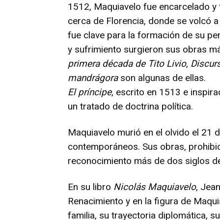
1512, Maquiavelo fue encarcelado y t
cerca de Florencia, donde se volcó a l
fue clave para la formación de su pen
y sufrimiento surgieron sus obras 
primera década de Tito Livio
,
Discurs
mandrágora
son algunas de ellas.
El príncipe
, escrito en 1513 e inspir
un tratado de doctrina política.
Maquiavelo murió en el olvido el 21 
contemporáneos. Sus obras, prohibida
reconocimiento más de dos siglos d
En su libro
Nicolás Maquiavelo
, Jea
Renacimiento y en la figura de Maquia
familia, su trayectoria diplomática, s