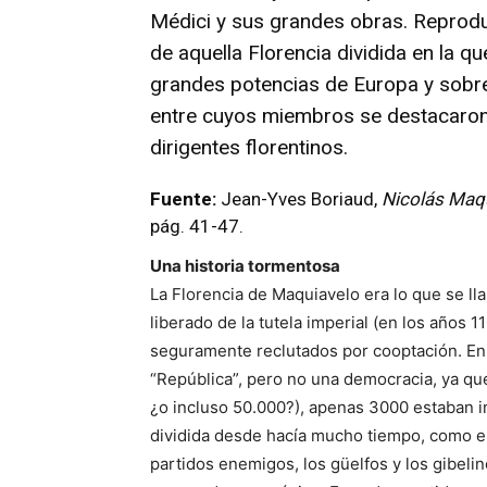
Médici y sus grandes obras. Reprod
de aquella Florencia dividida en la q
grandes potencias de Europa y sobre l
entre cuyos miembros se destacaron 
dirigentes florentinos.
Fuente:
Jean-Yves Boriaud,
Nicolás Maq
pág. 41-47.
Una historia tormentosa
La Florencia de Maquiavelo era lo que se l
liberado de la tutela imperial (en los años 
seguramente reclutados por cooptación. En 
“República”, pero no una democracia, ya que
¿o incluso 50.000?), apenas 3000 estaban inv
dividida desde hacía mucho tiempo, como en 
partidos enemigos, los güelfos y los gibelino