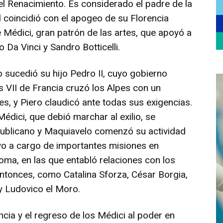
l Renacimiento. Es considerado el padre de la
d coincidió con el apogeo de su Florencia
 Médici, gran patrón de las artes, que apoyó a
Da Vinci y Sandro Botticelli.
 sucedió su hijo Pedro II, cuyo gobierno
 VII de Francia cruzó los Alpes con un
es, y Piero claudicó ante todas sus exigencias.
Médici, que debió marchar al exilio, se
epublicano y Maquiavelo comenzó su actividad
vo a cargo de importantes misiones en
Roma, en las que entabló relaciones con los
onces, como Catalina Sforza, César Borgia,
 y Ludovico el Moro.
encia y el regreso de los Médici al poder en