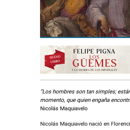
“Los hombres son tan simples; están
momento, que quien engaña encontrar
Nicolás Maquiavelo
Nicolás Maquiavelo nació en Florenc