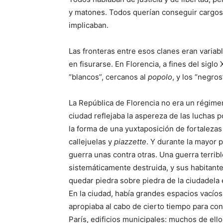
y matones. Todos querían conseguir cargo
implicaban.
Las fronteras entre esos clanes eran variab
en fisurarse. En Florencia, a fines del siglo
“blancos”, cercanos al
popolo
, y los “negros”
La República de Florencia no era un régimen a
ciudad reflejaba la aspereza de las luchas p
la forma de una yuxtaposición de fortalezas
callejuelas y
piazzette
. Y durante la mayor 
guerra unas contra otras. Una guerra terrib
sistemáticamente destruida, y sus habitant
quedar piedra sobre piedra de la ciudadela
En la ciudad, había grandes espacios vacíos
apropiaba al cabo de cierto tiempo para cons
París, edificios municipales: muchos de ello