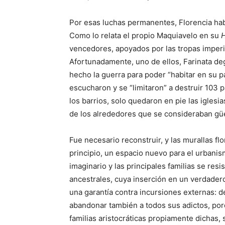
Por esas luchas permanentes, Florencia habí
Como lo relata el propio Maquiavelo en su
H
vencedores, apoyados por las tropas imperia
Afortunadamente, uno de ellos, Farinata degl
hecho la guerra para poder “habitar en su pa
escucharon y se “limitaron” a destruir 103 p
los barrios, solo quedaron en pie las iglesia
de los alrededores que se consideraban gü
Fue necesario reconstruir, y las murallas f
principio, un espacio nuevo para el urbanis
imaginario y las principales familias se resi
ancestrales, cuya inserción en un verdadero 
una garantía contra incursiones externas: 
abandonar también a todos sus adictos, por
familias aristocrá­ticas propiamente dichas,