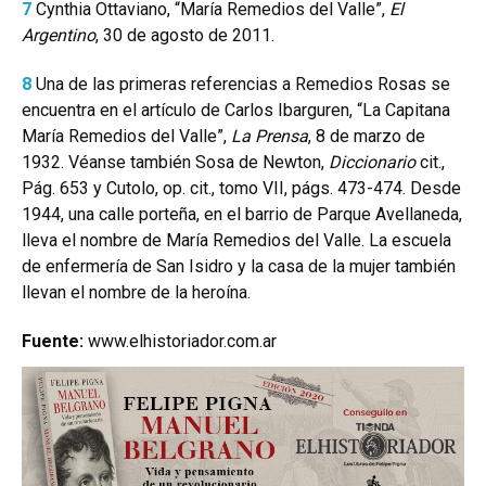
7
Cynthia Ottaviano, “María Remedios del Valle”,
El
Argentino
, 30 de agosto de 2011.
8
Una de las primeras referencias a Remedios Rosas se
encuentra en el artículo de Carlos Ibarguren, “La Capitana
María Remedios del Valle”,
La Prensa
, 8 de marzo de
1932. Véanse también Sosa de Newton,
Diccionario
cit.,
Pág. 653 y Cutolo, op. cit., tomo VII, págs. 473-474. Desde
1944, una calle porteña, en el barrio de Parque Avellaneda,
lleva el nombre de María Remedios del Valle. La escuela
de enfermería de San Isidro y la casa de la mujer también
llevan el nombre de la heroína.
Fuente:
www.elhistoriador.com.ar