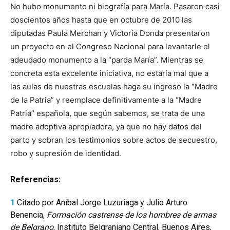
No hubo monumento ni biografía para María. Pasaron casi
doscientos años hasta que en octubre de 2010 las
diputadas Paula Merchan y Victoria Donda presentaron
un proyecto en el Congreso Nacional para levantarle el
adeudado monumento a la “parda María”. Mientras se
concreta esta excelente iniciativa, no estaría mal que a
las aulas de nuestras escuelas haga su ingreso la “Madre
de la Patria” y reemplace definitivamente a la “Madre
Patria” española, que según sabemos, se trata de una
madre adoptiva apropiadora, ya que no hay datos del
parto y sobran los testimonios sobre actos de secuestro,
robo y supresión de identidad.
Referencias:
1
Citado por Aníbal Jorge Luzuriaga y Julio Arturo
Benencia,
Formación castrense de los hombres de armas
de Belgrano
, Instituto Belgraniano Central, Buenos Aires,