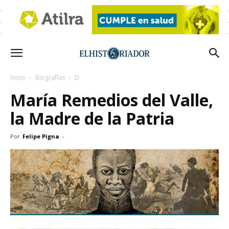
Inicio
Biografías
D
María Remedios del Valle,
la Madre de la Patria
Por
Felipe Pigna
-