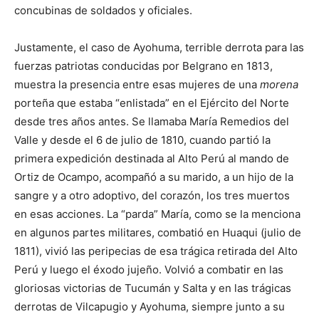
concubinas de soldados y oficiales.
Justamente, el caso de Ayohuma, terrible derrota para las
fuerzas patriotas conducidas por Belgrano en 1813,
muestra la presencia entre esas mujeres de una
morena
porteña que estaba “enlistada” en el Ejército del Norte
desde tres años antes. Se llamaba María Remedios del
Valle y desde el 6 de julio de 1810, cuando partió la
primera expedición destinada al Alto Perú al mando de
Ortiz de Ocampo, acompañó a su marido, a un hijo de la
sangre y a otro adoptivo, del corazón, los tres muertos
en esas acciones. La “parda” María, como se la menciona
en algunos partes militares, combatió en Huaqui (julio de
1811), vivió las peripecias de esa trágica retirada del Alto
Perú y luego el éxodo jujeño. Volvió a combatir en las
gloriosas victorias de Tucumán y Salta y en las trágicas
derrotas de Vilcapugio y Ayohuma, siempre junto a su