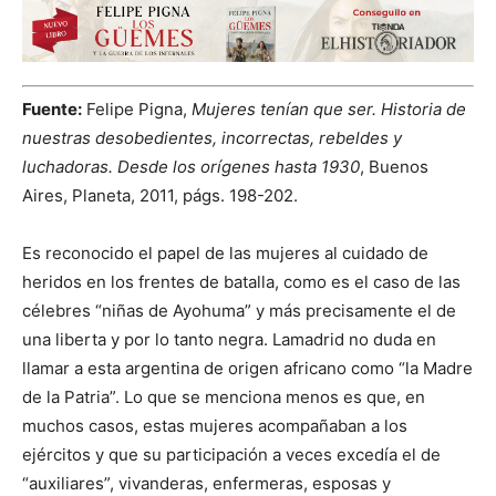
Fuente:
Felipe Pigna,
Mujeres tenían que ser. Historia de
nuestras desobedientes, incorrectas, rebeldes y
luchadoras. Desde los orígenes hasta 1930
, Buenos
Aires, Planeta, 2011, págs. 198-202.
Es reconocido el papel de las mujeres al cuidado de
heridos en los frentes de batalla, como es el caso de las
célebres “niñas de Ayohuma” y más precisamente el de
una liberta y por lo tanto negra. Lamadrid no duda en
llamar a esta argentina de origen africano como “la Madre
de la Patria”. Lo que se menciona menos es que, en
muchos casos, estas mujeres acompañaban a los
ejércitos y que su participación a veces excedía el de
“auxiliares”, vivanderas, enfermeras, esposas y