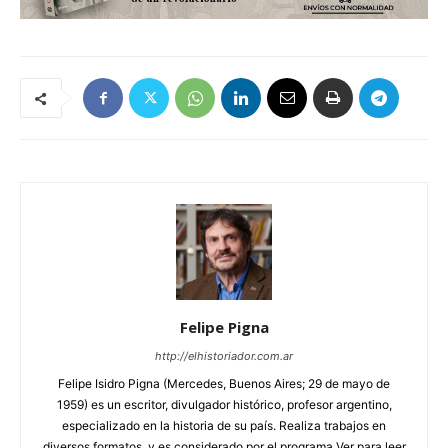
Felipe Pigna
http://elhistoriador.com.ar
Felipe Isidro Pigna (Mercedes, Buenos Aires; 29 de mayo de
1959) es un escritor, divulgador histórico, profesor argentino,
especializado en la historia de su país. Realiza trabajos en
diversos formatos, y es considerado por el programa Ver para leer