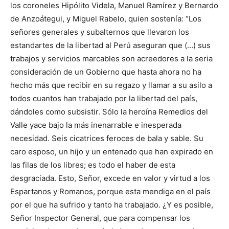
los coroneles Hipólito Videla, Manuel Ramírez y Bernardo
de Anzoátegui, y Miguel Rabelo, quien sostenía: “Los
señores generales y subalternos que llevaron los
estandartes de la libertad al Perú aseguran que (…) sus
trabajos y servicios marcables son acreedores a la seria
consideración de un Gobierno que hasta ahora no ha
hecho más que recibir en su regazo y llamar a su asilo a
todos cuantos han trabajado por la libertad del país,
dándoles como subsistir. Sólo la heroína Remedios del
Valle yace bajo la más inenarrable e inesperada
necesidad. Seis cicatrices feroces de bala y sable. Su
caro esposo, un hijo y un entenado que han expirado en
las filas de los libres; es todo el haber de esta
desgraciada. Esto, Señor, excede en valor y virtud a los
Espartanos y Romanos, porque esta mendiga en el país
por el que ha sufrido y tanto ha trabajado. ¿Y es posible,
Señor Inspector General, que para compensar los