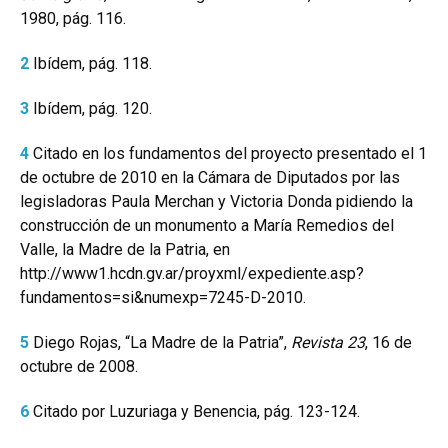
1980, pág. 116.
2
Ibídem, pág. 118.
3
Ibídem, pág. 120.
4
Citado en los fundamentos del proyecto presentado el 1
de octubre de 2010 en la Cámara de Diputados por las
legisladoras Paula Merchan y Victoria Donda pidiendo la
construcción de un monumento a María Remedios del
Valle, la Madre de la Patria, en
http://www1.hcdn.gv.ar/proyxml/expediente.asp?
fundamentos=si&numexp=7245-D-2010.
5
Diego Rojas, “La Madre de la Patria”,
Revista 23
, 16 de
octubre de 2008.
6
Citado por Luzuriaga y Benencia, pág. 123-124.