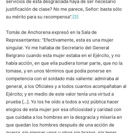
servicios de esta desgraciada haya de ser necesario
justificación de clase? No me parece, Señor: basta sólo
su mérito para su recompensa”.
[3]
Tomás de Anchorena expresó en la Sala de
Representantes: “Efectivamente, esta es una mujer
singular. Yo me hallaba de Secretario del General
Belgrano cuando esta mujer estaba en el Ejército, y no
había acción, en que ella pudiera tomar parte, que no la
tomase, y en unos términos que podía ponerse en
competencia con el soldado más valiente: admiraba al
general, a los Oficiales y a todos cuantos acompañaban al
Ejército; y en medio de este valor tenía una virtud a
prueba […]. Yo los he oído a todos a voz pública hacer
elogios de esta mujer por esa oficiosidad y caridad con
que cuidaba a los hombres en la desgracia y miseria en
que quedan los hombres después de una acción de
guerra, sin piernas unos y otros sin brazos, sin tener