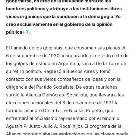
gobernarse, no cree en la elevación moral de los
hombres políticos y atribuye a las instituciones libres
vicios orgánicos que la conducen a la demagogia. Yo
creo exclusivamente en el gobierno de la opinión
pública
»
7
.
El llamado de los golpistas, que consuman sus planes el
6 de septiembre de 1930, inaugurando el nefasto ciclo de
los golpes de estado en Argentina, saca a De la Torre de
su retiro político. Regresó a Buenos Aires y tomó
contacto con sus viejos compañeros de ideas y con la
dirigencia del Partido Socialista. De estas reuniones
surgió la Alianza Demócrata Socialista, que llevará a las
elecciones nacionales del 8 de noviembre de 1931 la
fórmula Lisandro De la Torre-Nicolás Repetto, que
enfrentará al oficialismo representado por el binomio
Agustín P. Justo-Julio A. Roca (hijo). El programa de la
Alianza contemplaba las aspiraciones de las clases media