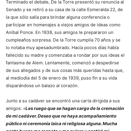
Terminado el debate, De la Torre presentó su renuncia al
Senado y se retiró a su casa de la calle Esmeralda 22, de
la que sólo salía para brindar alguna conferencia o
participar en homenajes a viejos amigos de ideas como
Aníbal Ponce. En 1938, sus amigos le prepararon un
cumpleaños sorpresa. De la Torre cumplía 70 años y se
lo notaba muy apesadumbrado. Hacía pocos días había
fallecido su madre y comenzaba a rondar por sus ideas el
fantasma de Alem. Lentamente, comenzó a despedirse
de sus allegados y de sus cosas más queridas hasta que,
al mediodía del 5 de enero de 1939, puso fin a su vida
disparándose un balazo al corazón.
Junto a su cadáver se encontró una carta dirigida a sus
amigos:
«
Les ruego que se hagan cargo de la cremación
de mi cadáver. Deseo que no haya acompañamiento
público ni ceremonia laica ni religiosa alguna. Mucha