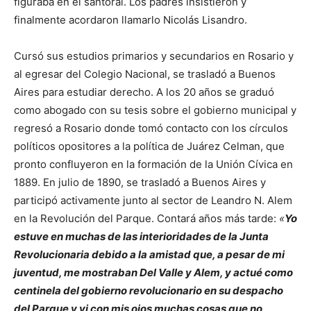
figuraba en el santoral. Los padres insistieron y
finalmente acordaron llamarlo Nicolás Lisandro.
Cursó sus estudios primarios y secundarios en Rosario y
al egresar del Colegio Nacional, se trasladó a Buenos
Aires para estudiar derecho. A los 20 años se graduó
como abogado con su tesis sobre el gobierno municipal y
regresó a Rosario donde tomó contacto con los círculos
políticos opositores a la política de Juárez Celman, que
pronto confluyeron en la formación de la Unión Cívica en
1889. En julio de 1890, se trasladó a Buenos Aires y
participó activamente junto al sector de Leandro N. Alem
en la Revolución del Parque. Contará años más tarde:
«
Yo
estuve en muchas de las interioridades de la Junta
Revolucionaria debido a la amistad que, a pesar de mi
juventud, me mostraban Del Valle y Alem, y actué como
centinela del gobierno revolucionario en su despacho
del Parque y vi con mis ojos muchas cosas que no