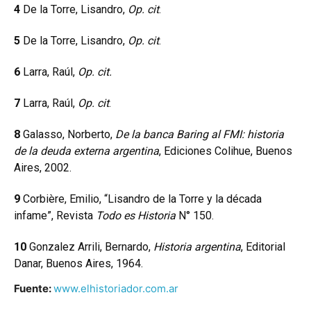
4
De la Torre, Lisandro,
Op. cit
.
5
De la Torre, Lisandro,
Op. cit
.
6
Larra, Raúl,
Op. cit.
7
Larra, Raúl,
Op. cit
.
8
Galasso, Norberto,
De la banca Baring al FMI: historia
de la deuda externa argentina
, Ediciones Colihue, Buenos
Aires, 2002.
9
Corbière, Emilio, “Lisandro de la Torre y la década
infame”, Revista
Todo es Historia
N° 150.
10
Gonzalez Arrili, Bernardo,
Historia argentina
, Editorial
Danar, Buenos Aires, 1964.
Fuente:
www.elhistoriador.com.ar