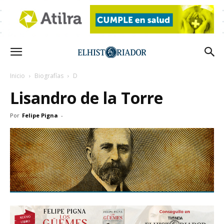
Inicio
Biografías
D
Lisandro de la Torre
Por
Felipe Pigna
-