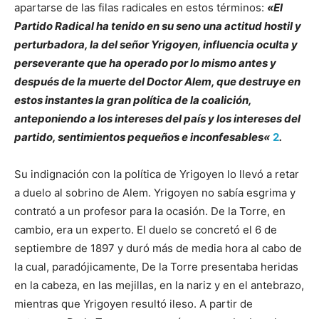
apartarse de las filas radicales en estos términos:
«
El
Partido Radical ha tenido en su seno una actitud hostil y
perturbadora, la del señor Yrigoyen, influencia oculta y
perseverante que ha operado por lo mismo antes y
después de la muerte del Doctor Alem, que destruye en
estos instantes la gran política de la coalición,
anteponiendo a los intereses del país y los intereses del
partido, sentimientos pequeños e inconfesables
«
2
.
Su indignación con la política de Yrigoyen lo llevó a retar
a duelo al sobrino de Alem. Yrigoyen no sabía esgrima y
contrató a un profesor para la ocasión. De la Torre, en
cambio, era un experto. El duelo se concretó el 6 de
septiembre de 1897 y duró más de media hora al cabo de
la cual, paradójicamente, De la Torre presentaba heridas
en la cabeza, en las mejillas, en la nariz y en el antebrazo,
mientras que Yrigoyen resultó ileso. A partir de