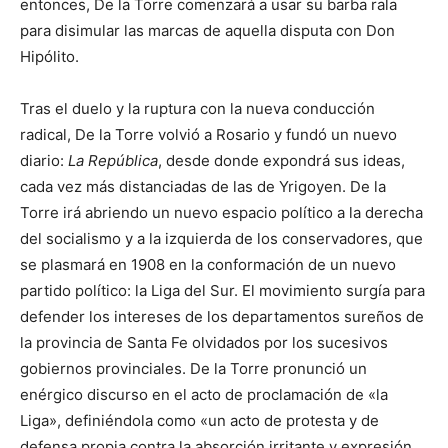
entonces, De la Torre comenzará a usar su barba rala
para disimular las marcas de aquella disputa con Don
Hipólito.
Tras el duelo y la ruptura con la nueva conducción
radical, De la Torre volvió a Rosario y fundó un nuevo
diario:
La República
, desde donde expondrá sus ideas,
cada vez más distanciadas de las de Yrigoyen. De la
Torre irá abriendo un nuevo espacio político a la derecha
del socialismo y a la izquierda de los conservadores, que
se plasmará en 1908 en la conformación de un nuevo
partido político: la Liga del Sur. El movimiento surgía para
defender los intereses de los departamentos sureños de
la provincia de Santa Fe olvidados por los sucesivos
gobiernos provinciales. De la Torre pronunció un
enérgico discurso en el acto de proclamación de «la
Liga», definiéndola como «un acto de protesta y de
defensa propia contra la absorción irritante y expresión