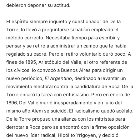
debieron deponer su actitud.
El espíritu siempre inquieto y cuestionador de De la
Torre, lo llevó a preguntarse si habían empleado el
método correcto. Necesitaba tiempo para escribir y
pensar y se retiró a administrar un campo que le había
regalado su padre. Pero el retiro voluntario duró poco. A
fines de 1895, Aristóbulo del Valle, el otro referente de
los cívicos, lo convocó a Buenos Aires para dirigir un
nuevo periódico,
El Argentino
, destinado a levantar un
movimiento electoral contra la candidatura de Roca. De la
Torre encaró la tarea con entusiasmo. Pero en enero de
1896, Del Valle murió inesperadamente y en julio del
mismo año Alem se suicidó. El radicalismo quedó acéfalo.
De la Torre propuso una alianza con los mitristas para
derrotar a Roca pero se encontró con la firme oposición
del nuevo líder radical, Hipólito Yrigoyen, y decidió