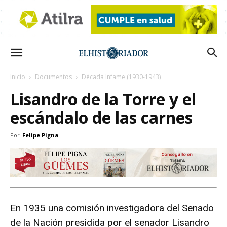
Inicio
Documentos
Década Infame (1930-1943)
Lisandro de la Torre y el
escándalo de las carnes
Por
Felipe Pigna
-
En 1935 una comisión investigadora del Senado
de la Nación presidida por el senador Lisandro