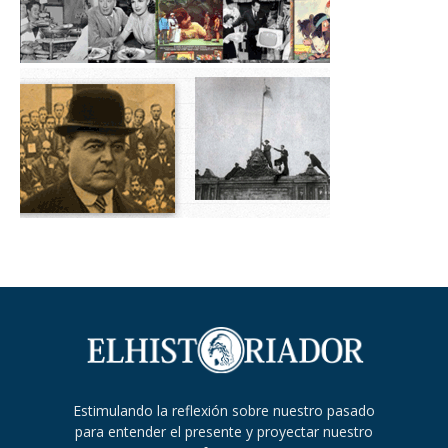
Estimulando la reflexión sobre nuestro pasado
para entender el presente y proyectar nuestro