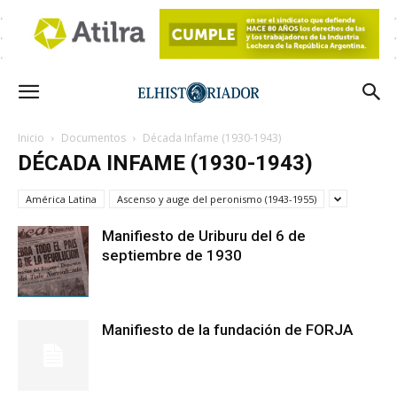
Inicio
Documentos
Década Infame (1930-1943)
DÉCADA INFAME (1930-1943)
América Latina
Ascenso y auge del peronismo (1943-1955)
Manifiesto de Uriburu del 6 de
septiembre de 1930
Manifiesto de la fundación de FORJA