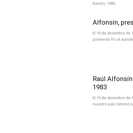
Nación, 1983.
Alfonsín, pre
El 10 de diciembre de 
poniendo fin al autod
Raúl Alfonsín
1983
El 10 de diciembre de 
nuestro país retomó l