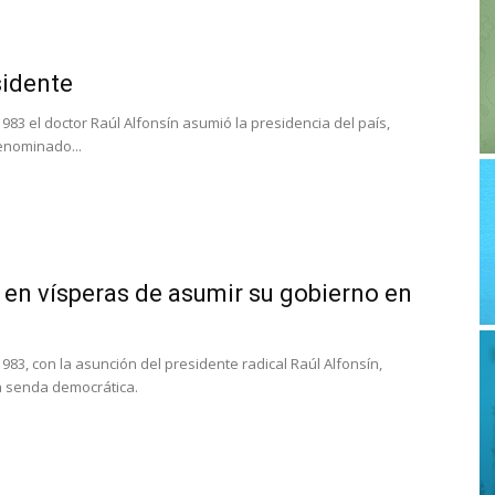
sidente
1983 el doctor Raúl Alfonsín asumió la presidencia del país,
enominado...
 en vísperas de asumir su gobierno en
1983, con la asunción del presidente radical Raúl Alfonsín,
a senda democrática.