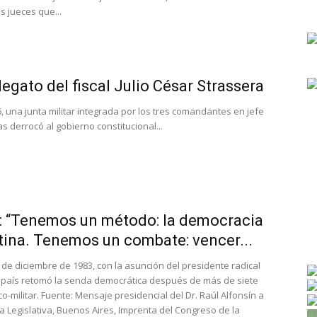
s jueces que...
egato del fiscal Julio César Strassera
, una junta militar integrada por los tres comandantes en jefe
 derrocó al gobierno constitucional...
n: “Tenemos un método: la democracia
tina. Tenemos un combate: vencer...
 de diciembre de 1983, con la asunción del presidente radical
o país retomó la senda democrática después de más de siete
co-militar. Fuente: Mensaje presidencial del Dr. Raúl Alfonsín a
 Legislativa, Buenos Aires, Imprenta del Congreso de la