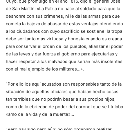
Cuyo, que promulgó en el año 1816, dijo el general José
de San Martín: «La Patria no hace al soldado para que la
deshonre con sus crímenes, ni le da las armas para que
cometa la bajeza de abusar de estas ventajas ofendiendo
a los ciudadanos con cuyo sacrificio se sostiene; la tropa
debe ser tanto más virtuosa y honesta cuando es creada
para conservar el orden de los pueblos, afianzar el poder
de las leyes y dar fuerza al gobierno para ejecutarlas y
hacer respetar a los malvados que serían más insolentes
con el mal ejemplo de los militares…».
”Por ello los aquí acusados son responsables tanto de la
situación de aquellos oficiales que habían hecho cosas
tan terribles que no podrán besar a sus propios hijos,
como de la ebriedad de poder del coronel que se titulaba
«amo de la vida y de la muerte»…
”Pero hay algo pero aún: no sólo ordenaron realizar