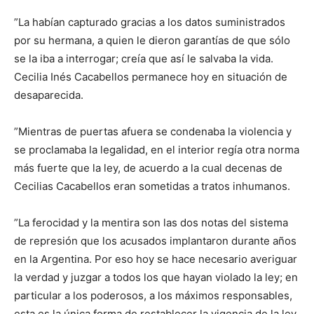
”La habían capturado gracias a los datos suministrados
por su hermana, a quien le dieron garantías de que sólo
se la iba a interrogar; creía que así le salvaba la vida.
Cecilia Inés Cacabellos permanece hoy en situación de
desaparecida.
”Mientras de puertas afuera se condenaba la violencia y
se proclamaba la legalidad, en el interior regía otra norma
más fuerte que la ley, de acuerdo a la cual decenas de
Cecilias Cacabellos eran sometidas a tratos inhumanos.
”La ferocidad y la mentira son las dos notas del sistema
de represión que los acusados implantaron durante años
en la Argentina. Por eso hoy se hace necesario averiguar
la verdad y juzgar a todos los que hayan violado la ley; en
particular a los poderosos, a los máximos responsables,
esta es la única forma de restablecer la vigencia de la ley