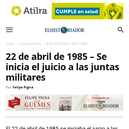
Inicio
Documentos
Raúl Alfonsín (1983-1989)
22 de abril de 1985 – Se
inicia el juicio a las juntas
militares
Por
Felipe Pigna
-
El 22 de abril de 1985 se iniciaba el juicio a las