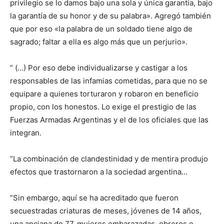
privilegio se lo damos bajo una sola y única garantía, bajo
la garantía de su honor y de su palabra». Agregó también
que por eso «la palabra de un soldado tiene algo de
sagrado; faltar a ella es algo más que un perjurio».
” (…) Por eso debe individualizarse y castigar a los
responsables de las infamias cometidas, para que no se
equipare a quienes torturaron y robaron en beneficio
propio, con los honestos. Lo exige el prestigio de las
Fuerzas Armadas Argentinas y el de los oficiales que las
integran.
”La combinación de clandestinidad y de mentira produjo
efectos que trastornaron a la sociedad argentina…
”Sin embargo, aquí se ha acreditado que fueron
secuestradas criaturas de meses, jóvenes de 14 años,
una anciana de 77, mujeres embarazadas, obreros e