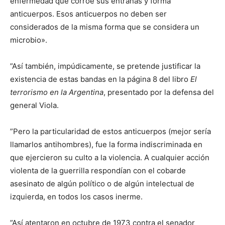
enfermedad que corroe sus entrañas y forma
anticuerpos. Esos anticuerpos no deben ser
considerados de la misma forma que se considera un
microbio».
”Así también, impúdicamente, se pretende justificar la
existencia de estas bandas en la página 8 del libro
El
terrorismo en la Argentina
, presentado por la defensa del
general Viola.
”Pero la particularidad de estos anticuerpos (mejor sería
llamarlos antihombres), fue la forma indiscriminada en
que ejercieron su culto a la violencia. A cualquier acción
violenta de la guerrilla respondían con el cobarde
asesinato de algún político o de algún intelectual de
izquierda, en todos los casos inerme.
”Así atentaron en octubre de 1973 contra el senador