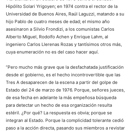
Hipólito Solari Yrigoyen; en 1974 contra el rector de la
Universidad de Buenos Aires, Raúl Laguzzi, matando a su
hijo Pablo de cuatro meses de edad; el mismo año
asesinaron a Silvio Frondizi, a los comunistas Carlos
Alberto Miguel, Rodolfo Achen y Enrique Lahm, al
ingeniero Carlos Llerenas Rozas y tantísimos otros más,
cuya enumeración no es del caso hacer aquí.
”Pero mucho más grave que la desfachatada justificación
desde el gobierno, es el hecho incontrovertible que las
Tres A desaparecen de la escena a partir del golpe de
Estado del 24 de marzo de 1976. Porque, señores jueces,
de esa fecha en adelante la más empeñosa búsqueda
para detectar un hecho de esa organización resulta
estéril. ¿Por qué? La respuesta es obvia; porque se
integran al Estado. Porque la complicidad tolerante cedió
paso a la acción directa, pasando sus miembros a revistar