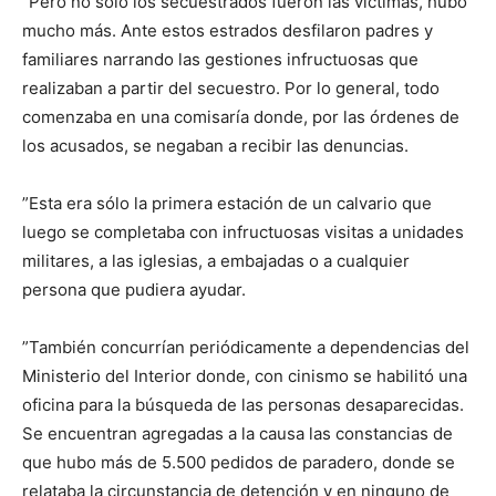
”Pero no sólo los secuestrados fueron las víctimas, hubo
mucho más. Ante estos estrados desfilaron padres y
familiares narrando las gestiones infructuosas que
realizaban a partir del secuestro. Por lo general, todo
comenzaba en una comisaría donde, por las órdenes de
los acusados, se negaban a recibir las denuncias.
”Esta era sólo la primera estación de un calvario que
luego se completaba con infructuosas visitas a unidades
militares, a las iglesias, a embajadas o a cualquier
persona que pudiera ayudar.
”También concurrían periódicamente a dependencias del
Ministerio del Interior donde, con cinismo se habilitó una
oficina para la búsqueda de las personas desaparecidas.
Se encuentran agregadas a la causa las constancias de
que hubo más de 5.500 pedidos de paradero, donde se
relataba la circunstancia de detención y en ninguno de