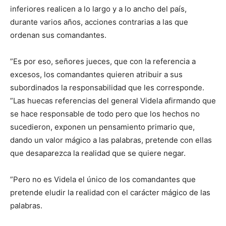
inferiores realicen a lo largo y a lo ancho del país,
durante varios años, acciones contrarias a las que
ordenan sus comandantes.
”Es por eso, señores jueces, que con la referencia a
excesos, los comandantes quieren atribuir a sus
subordinados la responsabilidad que les corresponde.
”Las huecas referencias del general Videla afirmando que
se hace responsable de todo pero que los hechos no
sucedieron, exponen un pensamiento primario que,
dando un valor mágico a las palabras, pretende con ellas
que desaparezca la realidad que se quiere negar.
”Pero no es Videla el único de los comandantes que
pretende eludir la realidad con el carácter mágico de las
palabras.