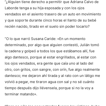
”¿Alguien tiene derecho a permitir que Adriana Calvo de
Laborde tenga a su hija esposada y con los ojos
vendados en el asiento trasero de un auto en movimiento
y que soporte durante cinco horas el llanto de su bebé
recién nacido, tirado en el suelo sin poder tocarlo?
”O lo que narró Susana Caride: «En un momento
determinado, por algo que alguien contestó, Julián tomó
la cadena y golpeó a todos los que estábamos allí, fue
algo dantesco, porque al estar engrillados, al estar con
los ojos vendados, era gente que caía uno al lado del
otro, con gritos, con sangre, con orín, fue algo realmente
dantesco; me dejaron ahí tirada y al rato con un látigo me
volvió a pegar, me tiraron agua con sal y no sé cuánto
tiempo después dijo llévensela, porque si no la voy a
terminar matando».