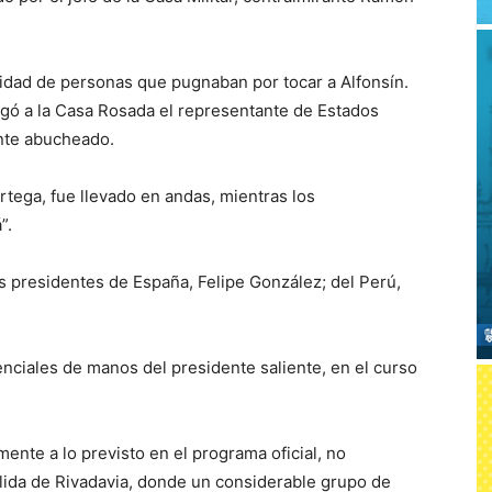
ntidad de personas que pugnaban por tocar a Alfonsín.
gó a la Casa Rosada el representante de Estados
nte abucheado.
rtega, fue llevado en andas, mientras los
”.
 presidentes de España, Felipe González; del Perú,
enciales de manos del presidente saliente, en el curso
ente a lo previsto en el programa oficial, no
alida de Rivadavia, donde un considerable grupo de