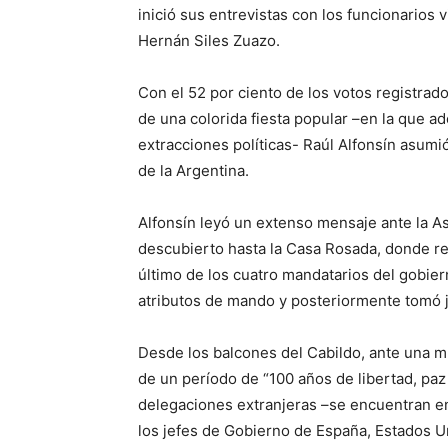
inició sus entrevistas con los funcionarios 
Hernán Siles Zuazo.
Con el 52 por ciento de los votos registrad
de una colorida fiesta popular –en la que ad
extracciones políticas- Raúl Alfonsín asumi
de la Argentina.
Alfonsín leyó un extenso mensaje ante la As
descubierto hasta la Casa Rosada, donde r
último de los cuatro mandatarios del gobier
atributos de mando y posteriormente tomó j
Desde los balcones del Cabildo, ante una mu
de un período de “100 años de libertad, paz 
delegaciones extranjeras –se encuentran en
los jefes de Gobierno de España, Estados U