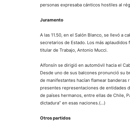
personas expresaba cánticos hostiles al rég
Juramento
A las 11.50, en el Salón Blanco, se llevó a c
secretarios de Estado. Los más aplaudidos f
titular de Trabajo, Antonio Mucci.
Alfonsín se dirigió en automóvil hacia el C
Desde uno de sus balcones pronunció su br
de manifestantes hacían flamear banderas r
presentes representaciones de entidades 
de países hermanos, entre ellas de Chile, P
dictadura” en esas naciones.(…)
Otros partidos