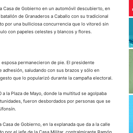
 la Casa de Gobierno en un automóvil descubierto, en
batallón de Granaderos a Caballo con su tradicional
to por una bulliciosa concurrencia que lo vitoreó sin
ulo con papeles celestes y blancos y flores.
su esposa permanecieron de pie. El presidente
 adhesión, saludando con sus brazos y sólo en
gesto que lo popularizó durante la campaña electoral.
0 a la Plaza de Mayo, donde la multitud se agolpaba
ortunidades, fueron desbordados por personas que se
lfonsín.
la Casa de Gobierno, en la explanada que da a la calle
do por el jefe de la Casa Militar, contralmirante Ramón