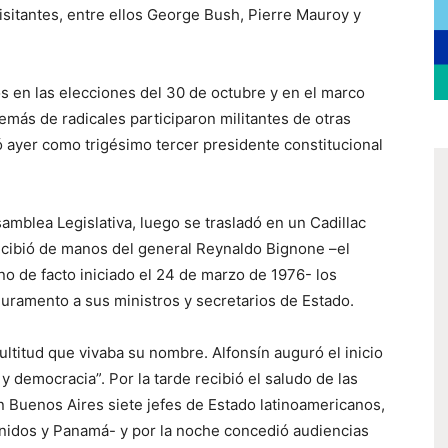
visitantes, entre ellos George Bush, Pierre Mauroy y
os en las elecciones del 30 de octubre y en el marco
emás de radicales participaron militantes de otras
ó ayer como trigésimo tercer presidente constitucional
amblea Legislativa, luego se trasladó en un Cadillac
ecibió de manos del general Reynaldo Bignone –el
no de facto iniciado el 24 de marzo de 1976- los
uramento a sus ministros y secretarios de Estado.
ltitud que vivaba su nombre. Alfonsín auguró el inicio
y democracia”. Por la tarde recibió el saludo de las
 Buenos Aires siete jefes de Estado latinoamericanos,
nidos y Panamá- y por la noche concedió audiencias