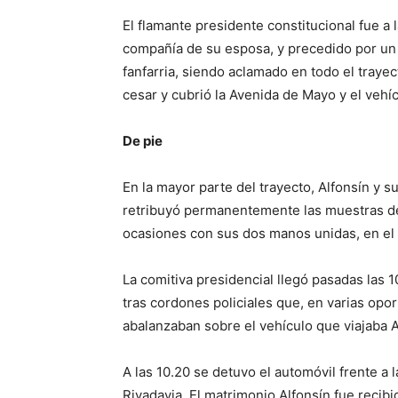
El flamante presidente constitucional fue a
compañía de su esposa, y precedido por un 
fanfarria, siendo aclamado en todo el trayec
cesar y cubrió la Avenida de Mayo y el vehíc
De pie
En la mayor parte del trayecto, Alfonsín y 
retribuyó permanentemente las muestras de
ocasiones con sus dos manos unidas, en el 
La comitiva presidencial llegó pasadas las 1
tras cordones policiales que, en varias op
abalanzaban sobre el vehículo que viajaba A
A las 10.20 se detuvo el automóvil frente a 
Rivadavia. El matrimonio Alfonsín fue recibi