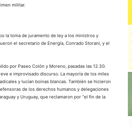
imen militar.
abo la toma de juramento de ley a los ministros y
ueron el secretario de Energía, Conrado Storani, y el
abildo por Paseo Colón y Moreno, pasadas las 12.30.
eve e improvisado discurso. La mayoría de los miles
adicales y lucían boinas blancas. También se hicieron
defensoras de los derechos humanos y delegaciones
araguay y Uruguay, que reclamaron por “el fin de la