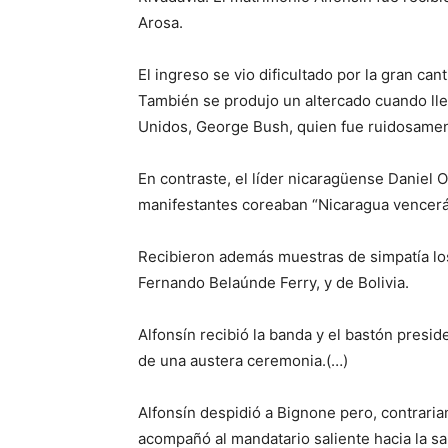
Arosa.
El ingreso se vio dificultado por la gran ca
También se produjo un altercado cuando lle
Unidos, George Bush, quien fue ruidosame
En contraste, el líder nicaragüense Daniel O
manifestantes coreaban “Nicaragua vencerá
Recibieron además muestras de simpatía los
Fernando Belaúnde Ferry, y de Bolivia.
Alfonsín recibió la banda y el bastón presid
de una austera ceremonia.(…)
Alfonsín despidió a Bignone pero, contrariam
acompañó al mandatario saliente hacia la s