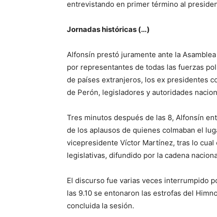
entrevistando en primer término al presiden
Jornadas históricas (…)
Alfonsín prestó juramente ante la Asamblea 
por representantes de todas las fuerzas pol
de países extranjeros, los ex presidentes c
de Perón, legisladores y autoridades nacion
Tres minutos después de las 8, Alfonsín en
de los aplausos de quienes colmaban el lug
vicepresidente Víctor Martínez, tras lo cua
legislativas, difundido por la cadena naciona
El discurso fue varias veces interrumpido p
las 9.10 se entonaron las estrofas del Himno
concluida la sesión.