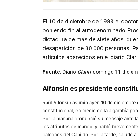
El 10 de diciembre de 1983 el doctor 
poniendo fin al autodenominado Pro
dictadura de más de siete años, que
desaparición de 30.000 personas. P
artículos aparecidos en el diario Clarí
Fuente
: Diario
Clarín
, domingo 11 diciem
Alfonsín es presidente constit
Raúl Alfonsín asumió ayer, 10 de diciembre
constitucional, en medio de la algarabía po
Por la mañana pronunció su mensaje ante la
los atributos de mando, y habló brevemente 
balcones del Cabildo. Por la tarde, saludó a 