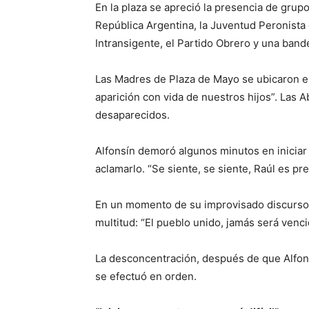
En la plaza se apreció la presencia de grup
República Argentina, la Juventud Peronista d
Intransigente, el Partido Obrero y una bande
Las Madres de Plaza de Mayo se ubicaron en
aparición con vida de nuestros hijos”. Las 
desaparecidos.
Alfonsín demoró algunos minutos en iniciar
aclamarlo. “Se siente, se siente, Raúl es pre
En un momento de su improvisado discurso,
multitud: “El pueblo unido, jamás será venci
La desconcentración, después de que Alfons
se efectuó en orden.