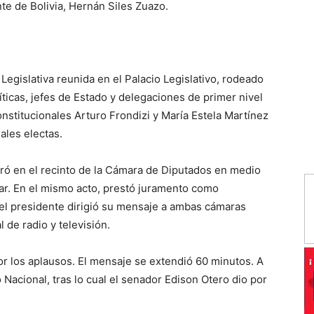
te de Bolivia, Hernán Siles Zuazo.
Legislativa reunida en el Palacio Legislativo, rodeado
íticas, jefes de Estado y delegaciones de primer nivel
onstitucionales Arturo Frondizi y María Estela Martínez
ales electas.
tró en el recinto de la Cámara de Diputados en medio
ar. En el mismo acto, prestó juramento como
l el presidente dirigió su mensaje a ambas cámaras
l de radio y televisión.
or los aplausos. El mensaje se extendió 60 minutos. A
 Nacional, tras lo cual el senador Edison Otero dio por