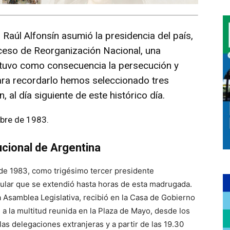
Raúl Alfonsín asumió la presidencia del país,
ceso de Reorganización Nacional, una
 tuvo como consecuencia la persecución y
ara recordarlo hemos seleccionado tres
n, al día siguiente de este histórico día.
bre de 1983.
ucional de Argentina
 de 1983, como trigésimo tercer presidente
pular que se extendió hasta horas de esta madrugada.
 Asamblea Legislativa, recibió en la Casa de Gobierno
a la multitud reunida en la Plaza de Mayo, desde los
las delegaciones extranjeras y a partir de las 19.30