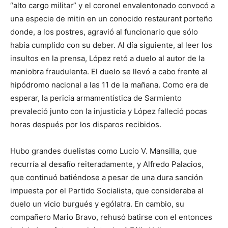
“alto cargo militar” y el coronel envalentonado convocó a
una especie de mitin en un conocido restaurant porteño
donde, a los postres, agravió al funcionario que sólo
había cumplido con su deber. Al día siguiente, al leer los
insultos en la prensa, López retó a duelo al autor de la
maniobra fraudulenta. El duelo se llevó a cabo frente al
hipódromo nacional a las 11 de la mañana. Como era de
esperar, la pericia armamentística de Sarmiento
prevaleció junto con la injusticia y López falleció pocas
horas después por los disparos recibidos.
Hubo grandes duelistas como Lucio V. Mansilla, que
recurría al desafío reiteradamente, y Alfredo Palacios,
que continuó batiéndose a pesar de una dura sanción
impuesta por el Partido Socialista, que consideraba al
duelo un vicio burgués y ególatra. En cambio, su
compañero Mario Bravo, rehusó batirse con el entonces