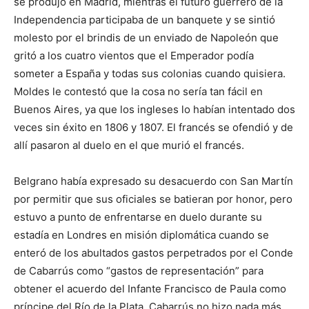
se produjo en Madrid, mientras el futuro guerrero de la
Independencia participaba de un banquete y se sintió
molesto por el brindis de un enviado de Napoleón que
gritó a los cuatro vientos que el Emperador podía
someter a España y todas sus colonias cuando quisiera.
Moldes le contestó que la cosa no sería tan fácil en
Buenos Aires, ya que los ingleses lo habían intentado dos
veces sin éxito en 1806 y 1807. El francés se ofendió y de
allí pasaron al duelo en el que murió el francés.
Belgrano había expresado su desacuerdo con San Martín
por permitir que sus oficiales se batieran por honor, pero
estuvo a punto de enfrentarse en duelo durante su
estadía en Londres en misión diplomática cuando se
enteró de los abultados gastos perpetrados por el Conde
de Cabarrús como “gastos de representación” para
obtener el acuerdo del Infante Francisco de Paula como
príncipe del Río de la Plata. Cabarrús no hizo nada más