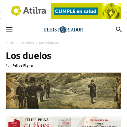
Inicio
Artículos
Misceláneas
Los duelos
Por
Felipe Pigna
-