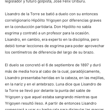
legislador y futuro golpista, José Félix Uriburu.
Lisandro de la Torre se batió a duelo con su entonces
correligionario Hipólito Yrigoyen por diferencias graves
en la conducción partidaria. Don Hipólito no sabía
esgrima y contrató a un profesor para la ocasión.
Lisandro, en cambio, era experto en la disciplina, pero
debió tomar lecciones de esgrima para poder aprovechar
los centímetros de diferencia del largo de su brazo.
El duelo se concretó el 6 de septiembre de 1897 y duró
más de media hora al cabo de la cual, paradójicamente,
Lisandro presentaba heridas en la cabeza, en las mejillas,
en la nariz y en el antebrazo. Luna dice que Lisandro de
la Torre se llevó por delante la punta del sable de
Yrigoyen y que aquel estaba sangrando mientras que
Yrigoyen resultó ileso. A partir de entonces Lisandro
comenzará a usar su barba rala para disimular las marcas