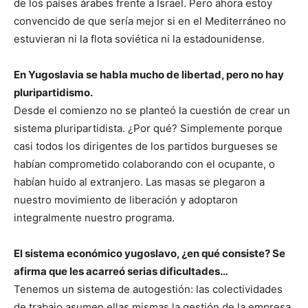
de los países árabes frente a Israel. Pero ahora estoy
convencido de que sería mejor si en el Mediterráneo no
estuvieran ni la flota soviética ni la estadounidense.
En Yugoslavia se habla mucho de libertad, pero no hay
pluripartidismo.
Desde el comienzo no se planteó la cuestión de crear un
sistema pluripartidista. ¿Por qué? Simplemente porque
casi todos los dirigentes de los partidos burgueses se
habían comprometido colaborando con el ocupante, o
habían huido al extranjero. Las masas se plegaron a
nuestro movimiento de liberación y adoptaron
integralmente nuestro programa.
El sistema económico yugoslavo, ¿en qué consiste? Se
afirma que les acarreó serias dificultades…
Tenemos un sistema de autogestión: las colectividades
de trabajo asumen ellas mismas la gestión de la empresa.