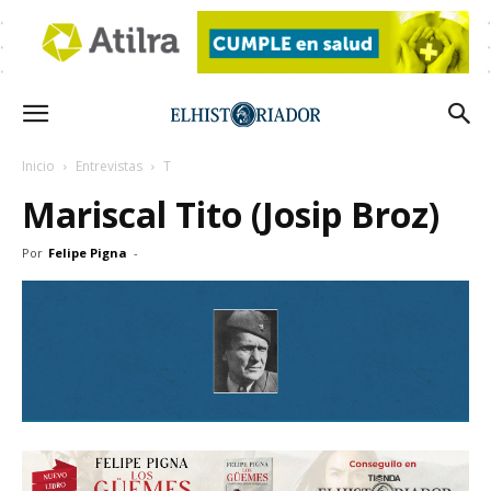
Inicio
Entrevistas
T
Mariscal Tito (Josip Broz)
Por
Felipe Pigna
-