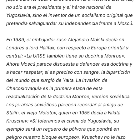
no sólo era el presidente y el héroe nacional de
Yugoslavia, sino el inventor de un socialismo original que
pretendía salvaguardar su independencia frente a Moscú.
En 1939, el embajador ruso Alejandro Maiski decía en
Londres a lord Halifax, con respecto a Europa oriental y
central: «La URSS también tiene su doctrina Monroe».
Ahora Moscú parece dispuesta a defender esa doctrina y
a hacer respetar, si es preciso con sangre, la bipartición
del mundo que surgió de Yalta. La invasión de
Checoslovaquia es la primera etapa de esta
reactualización de la doctrina Monroe, versión soviética.
Los jerarcas soviéticos parecen recordar al amigo de
Stalin, el viejo Molotov, quien en 1955 decía a Nikita
Kruschev: «Si toleramos el cisma de Yugoslavia, su
ejemplo será un reguero de pólvora que pondrá en
peligro nuestro bloque europeo». Kruschev no le hizo