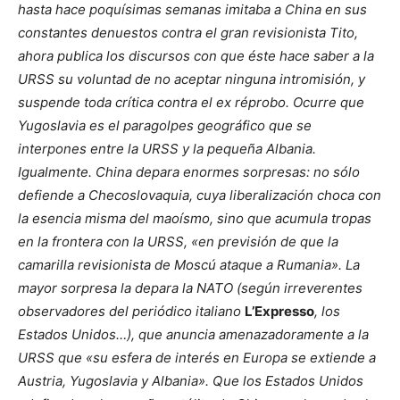
hasta hace poquísimas semanas imitaba a China en sus
constantes denuestos contra el gran revisionista Tito,
ahora publica los discursos con que éste hace saber a la
URSS su voluntad de no aceptar ninguna intromisión, y
suspende toda crítica contra el ex réprobo. Ocurre que
Yugoslavia es el paragolpes geográfico que se
interpones entre la URSS y la pequeña Albania.
Igualmente. China depara enormes sorpresas: no sólo
defiende a Checoslovaquia, cuya liberalización choca con
la esencia misma del maoísmo, sino que acumula tropas
en la frontera con la URSS, «en previsión de que la
camarilla revisionista de Moscú ataque a Rumania». La
mayor sorpresa la depara la NATO (según irreverentes
observadores del periódico italiano
L’Expresso
, los
Estados Unidos…), que anuncia amenazadoramente a la
URSS que «su esfera de interés en Europa se extiende a
Austria, Yugoslavia y Albania». Que los Estados Unidos