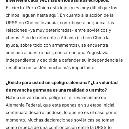
interviene cada vez más en los asuntos europeos.
Es cierto. Pero China está lejos y es muy difícil que los
chinos lleguen hasta aquí. En cuanto a la acción de la
URSS en Checoslovaquia, contribuye a perjudicar las
relaciones -ya muy deterioradas- entre soviéticos y
chinos. Y en lo referente a Albania (si bien China la
ayuda, sobre todo con armamentos), se encuentra
adosada a nuestro país; contar con una Yugoslavia
independiente y decidida a defender su independencia le
resultaría un sostén mucho más importante.
¿Existe para usted un «peligro alemán»? ¿La voluntad
de revancha germana es una realidad o un mito?
Habría un verdadero peligro si el revanchismo de
Alemania Federal, que está apenas en su etapa inicial,
continuara desarrollándose, lo que no es el caso por el
momento. Muchas declaraciones soviéticas se toman
como prueba de una confrontación entre la URSS (o