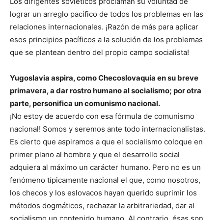
Los dirigentes soviéticos proclaman su voluntad de
lograr un arreglo pacífico de todos los problemas en las
relaciones internacionales. ¡Razón de más para aplicar
esos principios pacíficos a la solución de los problemas
que se plantean dentro del propio campo socialista!
Yugoslavia aspira, como Checoslovaquia en su breve
primavera, a dar rostro humano al socialismo; por otra
parte, personifica un comunismo nacional.
¡No estoy de acuerdo con esa fórmula de comunismo
nacional! Somos y seremos ante todo internacionalistas.
Es cierto que aspiramos a que el socialismo coloque en
primer plano al hombre y que el desarrollo social
adquiera al máximo un carácter humano. Pero no es un
fenómeno típicamente nacional el que, como nosotros,
los checos y los eslovacos hayan querido suprimir los
métodos dogmáticos, rechazar la arbitrariedad, dar al
socialismo un contenido humano. Al contrario, ésas son