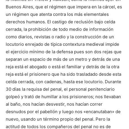
Buenos Aires, que el régimen que impera en la cárcel, es
un régimen que atenta contra los más elementales
derechos humanos. El castigo de reclusión bajo celda
cerrada, la prohibición de todo medio de información
como diarios, revistas o radio y la construcción de un
locutorio enrejado de típica contextura medieval impide
el ejercicio mínimo de la defensa pues son dos rejas que
separan un espacio de más de un metro y detrás de una
reja está el abogado o está el familiar y detrás de la otra
reja está el prisionero que ha sido trasladado desde esta
celda cerrada, con cadenas, hasta ese locutorio. Durante
30 días la requisa del penal, el personal penitenciario
golpeó y trató de humillar a los prisioneros; nos llevaban
al baño, nos hacían desvestir, nos hacían correr
desnudos por el pabellón y luego nos «encanutaban» de
nuevo, usando un término propio del penal. Pero la
actitud de todos los compañeros del penal no es de