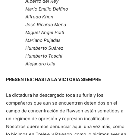
Alberto del Rey
Mario Emilio Delfino
Alfredo Khon
José Ricardo Mena
Miguel Angel Polti
Mariano Pujadas
Humberto Suárez
Humberto Toschi
Alejandro Ulla
PRESENTES: HASTA LA VICTORIA SIEMPRE
La dictadura ha descargado toda su furia y los
compañeros que aún se encuentran detenidos en el
campo de concentración de Rawson están sometidos a
un régimen de opresión y represión incalificable.
Nosotros queremos denunciar aquí, una vez más, como
lo hicimos en Trelew y Rawson, como lo hicimos ayer en