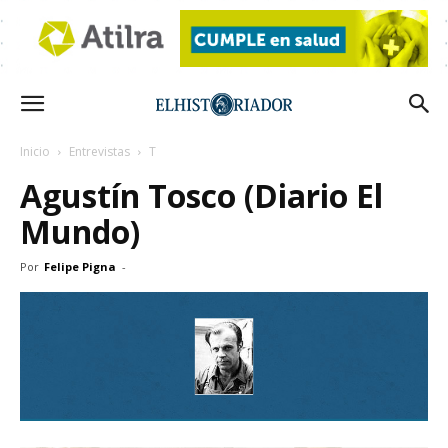
Inicio
Entrevistas
T
Agustín Tosco (Diario El
Mundo)
Por
Felipe Pigna
-