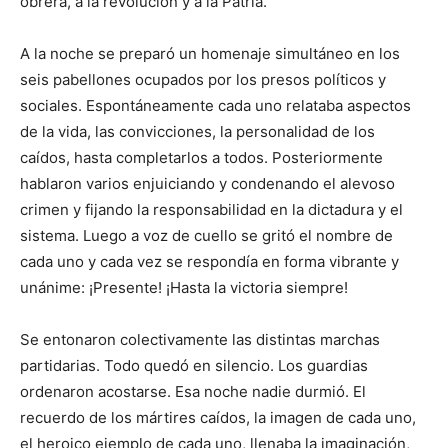
obrera, a la revolución y a la Patria.
A la noche se preparó un homenaje simultáneo en los
seis pabellones ocupados por los presos políticos y
sociales. Espontáneamente cada uno relataba aspectos
de la vida, las convicciones, la personalidad de los
caídos, hasta completarlos a todos. Posteriormente
hablaron varios enjuiciando y condenando el alevoso
crimen y fijando la responsabilidad en la dictadura y el
sistema. Luego a voz de cuello se gritó el nombre de
cada uno y cada vez se respondía en forma vibrante y
unánime: ¡Presente! ¡Hasta la victoria siempre!
Se entonaron colectivamente las distintas marchas
partidarias. Todo quedó en silencio. Los guardias
ordenaron acostarse. Esa noche nadie durmió. El
recuerdo de los mártires caídos, la imagen de cada uno,
el heroico ejemplo de cada uno, llenaba la imaginación,