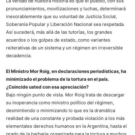
La verdad de nuestra historia es que el pueblo, con sus
pronunciamientos, movilizaciones y luchas, determinará
inexorablemente que su voluntad de Justicia Social,
Soberanía Popular y Liberación Nacional sea respetada.
Así sucederá, más allá de las tutorías, los grandes
acuerdos o los golpes de estado, como variantes
reiterativas de un sistema y un régimen en irreversible
decadencia.
El Ministro Mor Roig, en declaraciones periodísticas, ha
minimizado el problema de la tortura en el país.
¿Coincide usted con esa apreciación?
Bajo ningún punto de vista. Mor Roig trata de descargar
su inoperancia como ministro político del régimen,
desmintiendo o minimizando lo que es la dramática
realidad de una constante y probada violación a los más
elementales derechos humanos en la Argentina, hasta el
grado de la barbarie organizada para la tortura a muchos