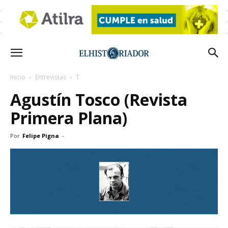
Inicio
Entrevistas
T
Agustín Tosco (Revista
Primera Plana)
Por
Felipe Pigna
-