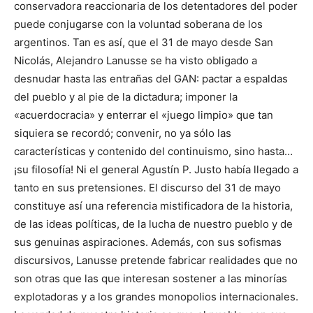
conservadora reaccionaria de los detentadores del poder
puede conjugarse con la voluntad soberana de los
argentinos. Tan es así, que el 31 de mayo desde San
Nicolás, Alejandro Lanusse se ha visto obligado a
desnudar hasta las entrañas del GAN: pactar a espaldas
del pueblo y al pie de la dictadura; imponer la
«acuerdocracia» y enterrar el «juego limpio» que tan
siquiera se recordó; convenir, no ya sólo las
características y contenido del continuismo, sino hasta…
¡su filosofía! Ni el general Agustín P. Justo había llegado a
tanto en sus pretensiones. El discurso del 31 de mayo
constituye así una referencia mistificadora de la historia,
de las ideas políticas, de la lucha de nuestro pueblo y de
sus genuinas aspiraciones. Además, con sus sofismas
discursivos, Lanusse pretende fabricar realidades que no
son otras que las que interesan sostener a las minorías
explotadoras y a los grandes monopolios internacionales.