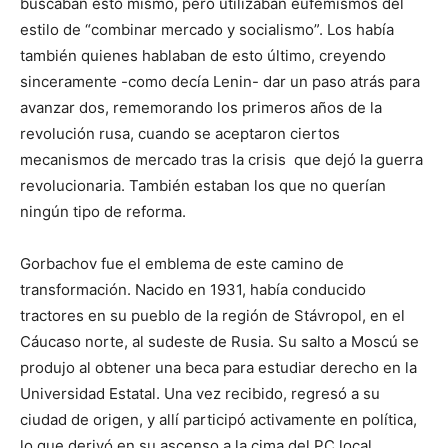
buscaban esto mismo, pero utilizaban eufemismos del
estilo de “combinar mercado y socialismo”. Los había
también quienes hablaban de esto último, creyendo
sinceramente -como decía Lenin- dar un paso atrás para
avanzar dos, rememorando los primeros años de la
revolución rusa, cuando se aceptaron ciertos
mecanismos de mercado tras la crisis que dejó la guerra
revolucionaria. También estaban los que no querían
ningún tipo de reforma.
Gorbachov fue el emblema de este camino de
transformación. Nacido en 1931, había conducido
tractores en su pueblo de la región de Stávropol, en el
Cáucaso norte, al sudeste de Rusia. Su salto a Moscú se
produjo al obtener una beca para estudiar derecho en la
Universidad Estatal. Una vez recibido, regresó a su
ciudad de origen, y allí participó activamente en política,
lo que derivó en su ascenso a la cima del PC local.