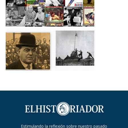
Estimulando la reflexión sobre nuestro pasado