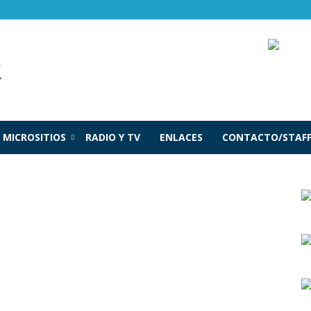
MICROSITIOS
RADIO Y TV
ENLACES
CONTACTO/STAF