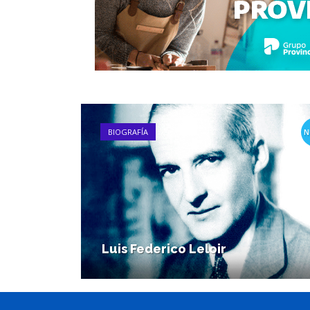
BIOGRAFÍA
N
Luis Federico Leloir