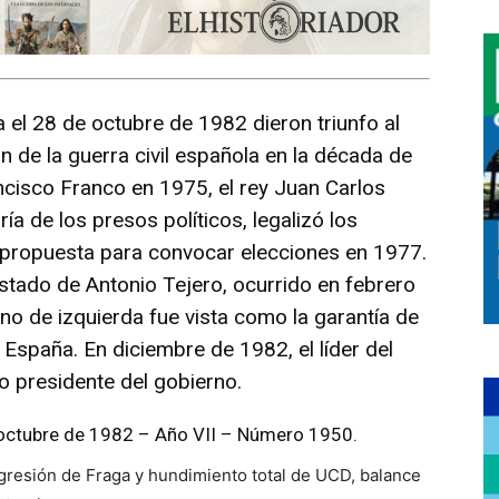
el 28 de octubre de 1982 dieron triunfo al
in de la guerra civil española en la década de
ncisco Franco en 1975, el rey Juan Carlos
ía de los presos políticos, legalizó los
 propuesta para convocar elecciones en 1977.
 estado de Antonio Tejero, ocurrido en febrero
no de izquierda fue vista como la garantía de
 España. En diciembre de 1982, el líder del
o presidente del gobierno.
e octubre de 1982 – Año VII – Número 1950.
gresión de Fraga y hundimiento total de UCD, balance