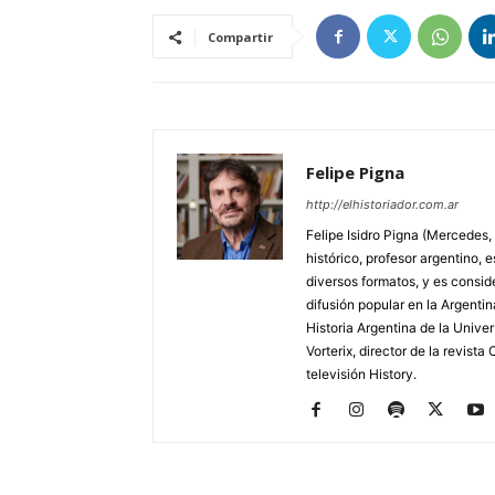
Compartir
Felipe Pigna
http://elhistoriador.com.ar
Felipe Isidro Pigna (Mercedes,
histórico, profesor argentino, e
diversos formatos, y es consid
difusión popular en la Argentin
Historia Argentina de la Unive
Vorterix, director de la revist
televisión History.