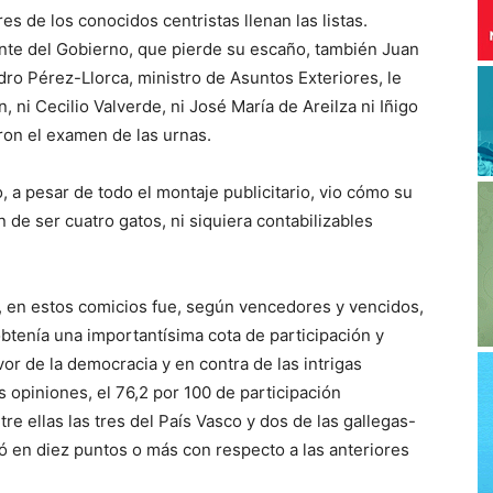
es de los conocidos centristas llenan las listas.
te del Gobierno, que pierde su escaño, también Juan
dro Pérez-Llorca, ministro de Asuntos Exteriores, le
ni Cecilio Valverde, ni José María de Areilza ni Iñigo
ron el examen de las urnas.
, a pesar de todo el montaje publicitario, vio cómo su
de ser cuatro gatos, ni siquiera contabilizables
 en estos comicios fue, según vencedores y vencidos,
btenía una importantísima cota de participación y
or de la democracia y en contra de las intrigas
 opiniones, el 76,2 por 100 de participación
e ellas las tres del País Vasco y dos de las gallegas-
ó en diez puntos o más con respecto a las anteriores