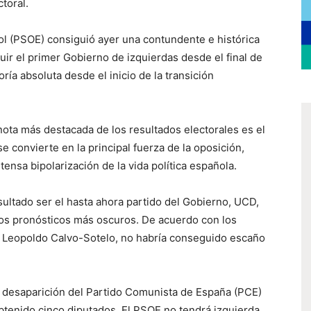
toral.
ol (PSOE) consiguió ayer una contundente e histórica
ituir el primer Gobierno de izquierdas desde el final de
ría absoluta desde el inicio de la transición
 nota más destacada de los resultados electorales es el
e convierte en la principal fuerza de la oposición,
ensa bipolarización de la vida política española.
sultado ser el hasta ahora partido del Gobierno, UCD,
os pronósticos más oscuros. De acuerdo con los
, Leopoldo Calvo-Sotelo, no habría conseguido escaño
ca desaparición del Partido Comunista de España (PCE)
btenido cinco diputados. El PSOE no tendrá izquierda