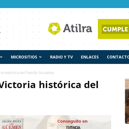
MICROSITIOS
RADIO Y TV
ENLACES
CONTACTO
a histórica del Partido Socialista
Victoria histórica del