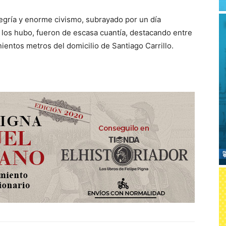
legría y enorme civismo, subrayado por un día
 los hubo, fueron de escasa cuantía, destacando entre
nientos metros del domicilio de Santiago Carrillo.