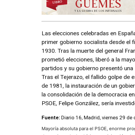
Las elecciones celebradas en España 
primer gobierno socialista desde el f
1930. Tras la muerte del general Fra
prometió elecciones, liberó a la mayor
partidos y su gobierno presentó una
Tras el Tejerazo, el fallido golpe de
de 1981, la instauración de un gobier
la consolidación de la democracia en
PSOE, Felipe González, sería investid
Fuente:
Diario 16, Madrid, viernes 29 d
Mayoría absoluta para el PSOE, enorme pro