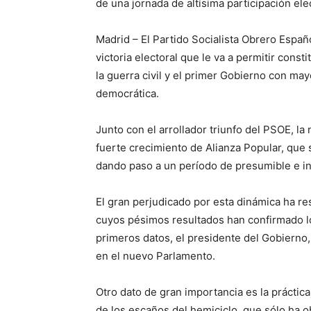
de una jornada de altísima participación elec
Madrid – El Partido Socialista Obrero Españ
victoria electoral que le va a permitir const
la guerra civil y el primer Gobierno con mayo
democrática.
Junto con el arrollador triunfo del PSOE, la
fuerte crecimiento de Alianza Popular, que s
dando paso a un período de presumible e int
El gran perjudicado por esta dinámica ha re
cuyos pésimos resultados han confirmado l
primeros datos, el presidente del Gobierno
en el nuevo Parlamento.
Otro dato de gran importancia es la prácti
de los escaños del hemiciclo, que sólo ha o