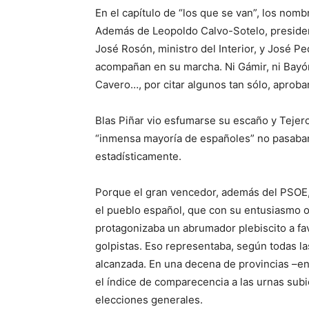
En el capítulo de “los que se van”, los nombr
Además de Leopoldo Calvo-Sotelo, presiden
José Rosón, ministro del Interior, y José Pe
acompañan en su marcha. Ni Gámir, ni Bayón, 
Cavero…, por citar algunos tan sólo, aproba
Blas Piñar vio esfumarse su escaño y Tejero
“inmensa mayoría de españoles” no pasaban 
estadísticamente.
Porque el gran vencedor, además del PSOE,
el pueblo español, que con su entusiasmo o
protagonizaba un abrumador plebiscito a fav
golpistas. Eso representaba, según todas las
alcanzada. En una decena de provincias –entr
el índice de comparecencia a las urnas subi
elecciones generales.