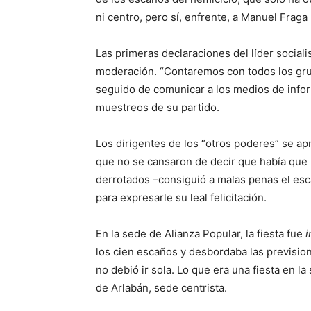
ni centro, pero sí, enfrente, a Manuel Fraga 
Las primeras declaraciones del líder sociali
moderación. “Contaremos con todos los grup
seguido de comunicar a los medios de infor
muestreos de su partido.
Los dirigentes de los “otros poderes” se apre
que no se cansaron de decir que había que r
derrotados –consiguió a malas penas el esc
para expresarle su leal felicitación.
En la sede de Alianza Popular, la fiesta fue
i
los cien escaños y desbordaba las previsio
no debió ir sola. Lo que era una fiesta en l
de Arlabán, sede centrista.