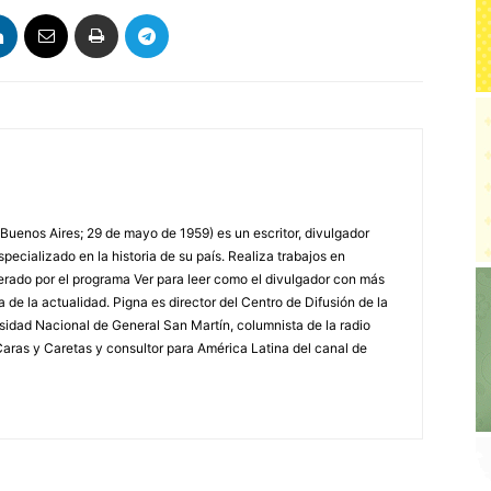
 Buenos Aires; 29 de mayo de 1959) es un escritor, divulgador
specializado en la historia de su país. Realiza trabajos en
erado por el programa Ver para leer como el divulgador con más
a de la actualidad. Pigna es director del Centro de Difusión de la
rsidad Nacional de General San Martín, columnista de la radio
a Caras y Caretas y consultor para América Latina del canal de