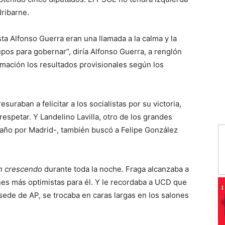
Iribarne.
sta Alfonso Guerra eran una llamada a la calma y la
os para gobernar”, diría Alfonso Guerra, a renglón
mación los resultados provisionales según los
suraban a felicitar a los socialistas por su victoria,
espetar. Y Landelino Lavilla, otro de los grandes
año por Madrid-, también buscó a Felipe González
n crescendo
durante toda la noche. Fraga alcanzaba a
nes más optimistas para él. Y le recordaba a UCD que
a sede de AP, se trocaba en caras largas en los salones