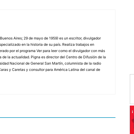
 Buenos Aires; 29 de mayo de 1959) es un escritor, divulgador
specializado en la historia de su país. Realiza trabajos en
erado por el programa Ver para leer como el divulgador con más
a de la actualidad. Pigna es director del Centro de Difusión de la
rsidad Nacional de General San Martín, columnista de la radio
a Caras y Caretas y consultor para América Latina del canal de