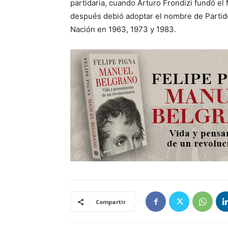
partidaria, cuando Arturo Frondizi fundó el 
después debió adoptar el nombre de Partido 
Nación en 1963, 1973 у 1983.
Compartir