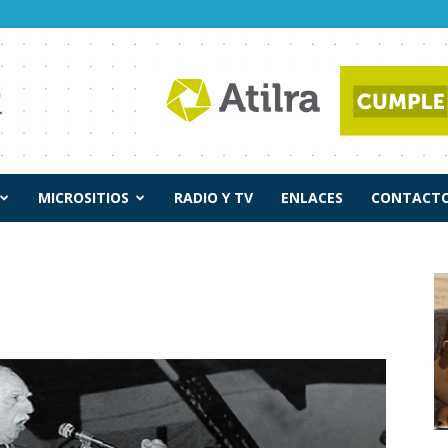
MICROSITIOS
RADIO Y TV
ENLACES
CONTACTO