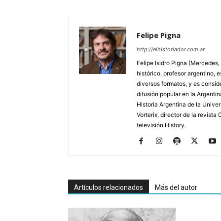
Felipe Pigna
http://elhistoriador.com.ar
Felipe Isidro Pigna (Mercedes,
histórico, profesor argentino, e
diversos formatos, y es consid
difusión popular en la Argentin
Historia Argentina de la Unive
Vorterix, director de la revist
televisión History.
Artículos relacionados
Más del autor