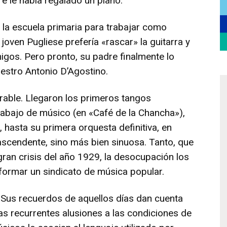
re le había regalado un piano.
 la escuela primaria para trabajar como
joven Pugliese prefería «rascar» la guitarra y
igos. Pero pronto, su padre finalmente lo
estro Antonio D’Agostino.
rable. Llegaron los primeros tangos
rabajo de músico (en «Café de la Chancha»),
 hasta su primera orquesta definitiva, en
ascendente, sino más bien sinuosa. Tanto, que
 gran crisis del año 1929, la desocupación los
ormar un sindicato de música popular.
. Sus recuerdos de aquellos días dan cuenta
Las recurrentes alusiones a las condiciones de