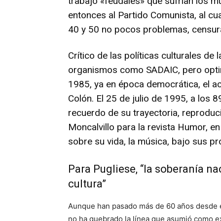
trabajo «feudales» que sufrían los mú
entonces al Partido Comunista, al cual
40 y 50 no pocos problemas, censura
Crítico de las políticas culturales de 
organismos como SADAIC, pero optimi
1985, ya en época democrática, el a
Colón. El 25 de julio de 1995, a los 
recuerdo de su trayectoria, reproduc
Moncalvillo para la revista Humor, 
sobre su vida, la música, bajo sus p
Para Pugliese, “la soberanía n
cultura”
Aunque han pasado más de 60 años desde el
no ha quebrado la línea que asumió como ex