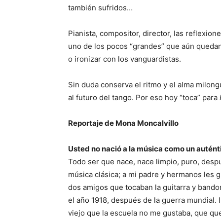
también sufridos…
Pianista, compositor, director, las reflexion
uno de los pocos “grandes” que aún quedan
o ironizar con los vanguardistas.
Sin duda conserva el ritmo y el alma milo
al futuro del tango. Por eso hoy “toca” para
Reportaje de Mona Moncalvillo
Usted no nació a la música como un autén
Todo ser que nace, nace limpio, puro, desp
música clásica; a mi padre y hermanos les 
dos amigos que tocaban la guitarra y bando
el año 1918, después de la guerra mundial. Ib
viejo que la escuela no me gustaba, que que