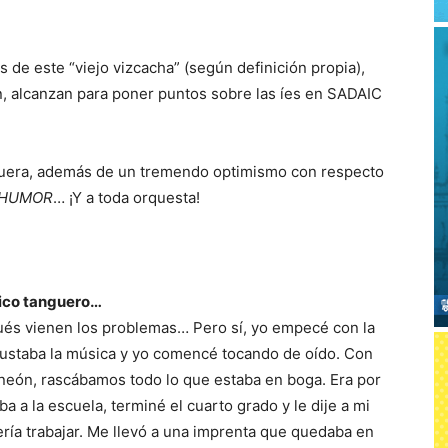
es de este “viejo vizcacha” (según definición propia),
, alcanzan para poner puntos sobre las íes en SADAIC
nguera, además de un tremendo optimismo con respecto
HUMOR
… ¡Y a toda orquesta!
tico tanguero…
ués vienen los problemas… Pero sí, yo empecé con la
gustaba la música y yo comencé tocando de oído. Con
neón, rascábamos todo lo que estaba en boga. Era por
a a la escuela, terminé el cuarto grado y le dije a mi
ría trabajar. Me llevó a una imprenta que quedaba en