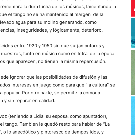
e rememora la dura lucha de los músicos, lamentando la
que el tango no se ha mantenido al margen de la
a llevado agua para su molino generando, como
encias, inseguridades, y lógicamente, deterioro.
acidos entre 1920 y 1950 sin que surjan autores y
s maestros, tanto en música como en letra, de la época
os que aparecen, no tienen la misma repercusión.
ede ignorar que las posibilidades de difusión y las
ados intereses en juego como para que “la cultura” se
a popular. Por otra parte, se permite la cómoda
a y sin reparar en calidad.
 voz (teniendo a Lidia, su esposa, como apuntador),
n del tango. También le quedó resto para hablar de “La
 o lo anecdótico y pintoresco de tiempos idos, y