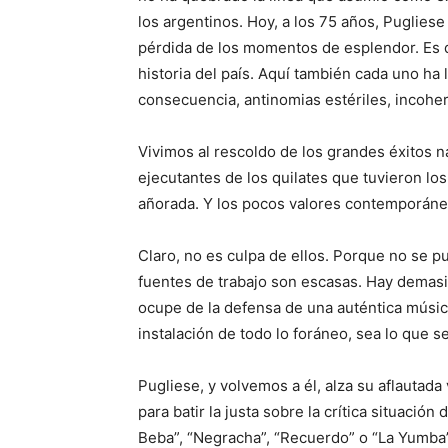
los argentinos. Hoy, a los 75 años, Puglies
pérdida de los momentos de esplendor. Es 
historia del país. Aquí también cada uno h
consecuencia, antinomias estériles, incoher
Vivimos al rescoldo de los grandes éxitos n
ejecutantes de los quilates que tuvieron lo
añorada. Y los pocos valores contemporáne
Claro, no es culpa de ellos. Porque no se pu
fuentes de trabajo son escasas. Hay demasi
ocupe de la defensa de una auténtica músic
instalación de todo lo foráneo, sea lo que se
Pugliese, y volvemos a él, alza su aflautada
para batir la justa sobre la crítica situació
Beba”, “Negracha”, “Recuerdo” o “La Yumba”,