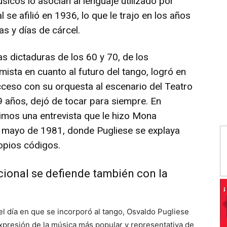
sicos lo asocian al lenguaje utilizado por
 se afilió en 1936, lo que le trajo en los años
s y días de cárcel.
las dictaduras de los 60 y 70, de los
sta en cuanto al futuro del tango, logró en
cceso con su orquesta al escenario del Teatro
89 años, dejó de tocar para siempre. En
imos una entrevista que le hizo Mona
en mayo de 1981, donde Pugliese se explaya
ropios códigos.
acional se defiende también con la
 día en que se incorporó al tango, Osvaldo Pugliese
presión de la música más popular y representativa de