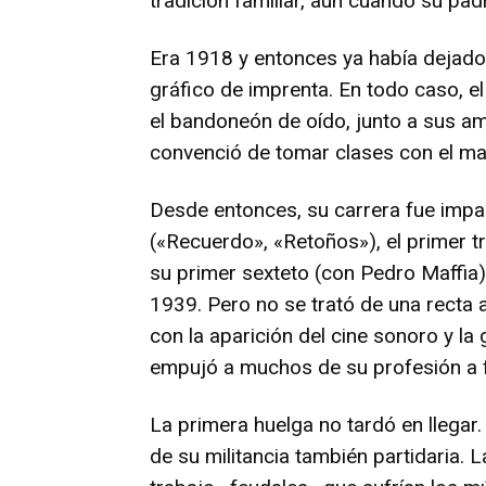
tradición familiar, aún cuando su pad
Era 1918 y entonces ya había dejado
gráfico de imprenta. En todo caso, el 
el bandoneón de oído, junto a sus am
convenció de tomar clases con el ma
Desde entonces, su carrera fue impa
(«Recuerdo», «Retoños»), el primer t
su primer sexteto (con Pedro Maffia),
1939. Pero no se trató de una recta 
con la aparición del cine sonoro y la
empujó a muchos de su profesión a f
La primera huelga no tardó en llegar
de su militancia también partidaria. 