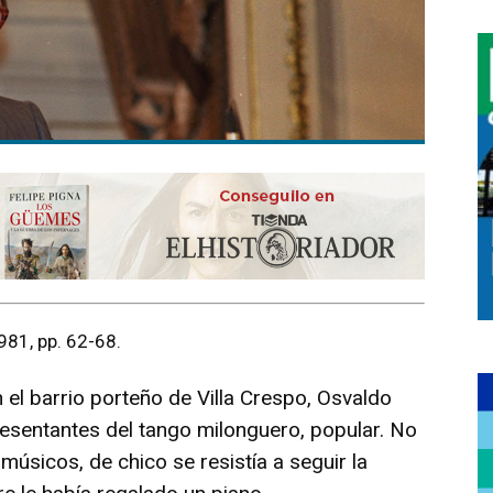
981, pp. 62-68.
 el barrio porteño de Villa Crespo, Osvaldo
resentantes del tango milonguero, popular. No
músicos, de chico se resistía a seguir la