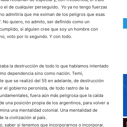
o el de cualquier perseguido. Yo ya no tengo fuerzas
 no admitiría que me eximan de los peligros que esas
l”. No quiero, no admito, ser definido como un
y cumplido, si alguien cree que soy un hombre con
ino, voto por lo segundo. Y con todo.
ba la destrucción de todo lo que habíamos intentado
como dependencia sino como nación. Temí,
ble que se realizó del 55 en adelante, de destrucción
or el gobierno peronista, de todo rastro de la
fundamentales, fuera aún más peligrosa que la caída
 de una posición propia de los argentinos, para volver a
mina una mentalidad colonial. Una mentalidad de
e la civilización al país.
, saber si tenemos que incorporarnos o incorporar.