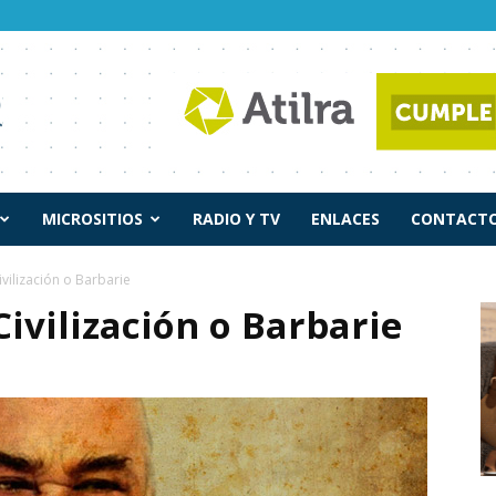
MICROSITIOS
RADIO Y TV
ENLACES
CONTACTO
ivilización o Barbarie
Civilización o Barbarie