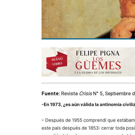
Fuente:
Revista
Crisis
N° 5, Septiembre 
-En 1973, ¿es aún válida la antinomia civil
– Después de 1955 comprendí que estábamos
este país después de 1853: cerrar toda pos