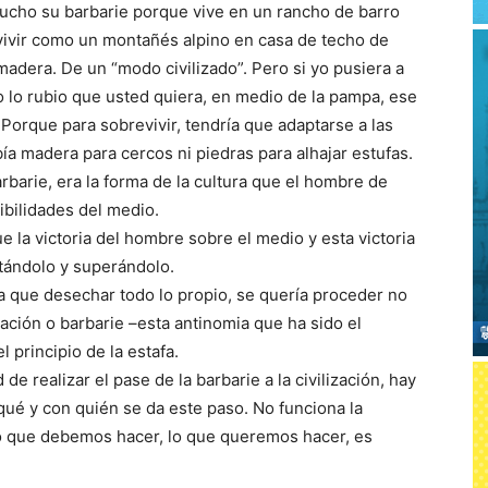
aucho su barbarie porque vive en un rancho de barro
 vivir como un montañés alpino en casa de techo de
madera. De un “modo civilizado”. Pero si yo pusiera a
lo rubio que usted quiera, en medio de la pampa, ese
 Porque para sobrevivir, tendría que adaptarse a las
a madera para cercos ni piedras para alhajar estufas.
rbarie, era la forma de la cultura que el hombre de
ibilidades del medio.
ue la victoria del hombre sobre el medio y esta victoria
ptándolo y superándolo.
a que desechar todo lo propio, se quería proceder no
ización o barbarie –esta antinomia que ha sido el
 principio de la estafa.
e realizar el pase de la barbarie a la civilización, hay
qué y con quién se da este paso. No funciona la
 lo que debemos hacer, lo que queremos hacer, es