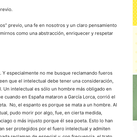
revio.
os” previo, una fe en nosotros y un claro pensamiento
mirnos como una abstracción, enriquecer y respetar
r. Y especialmente no me busque reclamando fueros
reen que el intelectual debe tener una consideración,
l. Un intelectual es sólo un hombre más obligado en
ue cuando en España mataron a García Lorca, corrió el
ta. No, el espanto es porque se mata a un hombre. Al
al, pudo morir por algo, fue, en cierta medida,
ciago o más injusto porque él sea poeta. Esto lo han
 ser protegidos por el fuero intelectual y admiten
da reclaman de especial y, con frecuencia, el trato