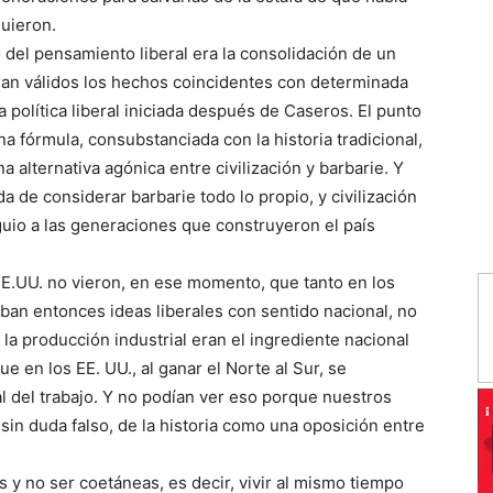
guieron.
del pensamiento liberal era la consolidación de un
eran válidos los hechos coincidentes con determinada
la política liberal iniciada después de Caseros. El punto
a fórmula, consubstanciada con la historia tradicional,
a alternativa agónica entre civilización y barbarie. Y
da de considerar barbarie todo lo propio, y civilización
guio a las generaciones que construyeron el país
EE.UU. no vieron, en ese momento, que tanto en los
an entonces ideas liberales con sentido nacional, no
la producción industrial eran el ingrediente nacional
e en los EE. UU., al ganar el Norte al Sur, se
nal del trabajo. Y no podían ver eso porque nuestros
sin duda falso, de la historia como una oposición entre
 no ser coetáneas, es decir, vivir al mismo tiempo