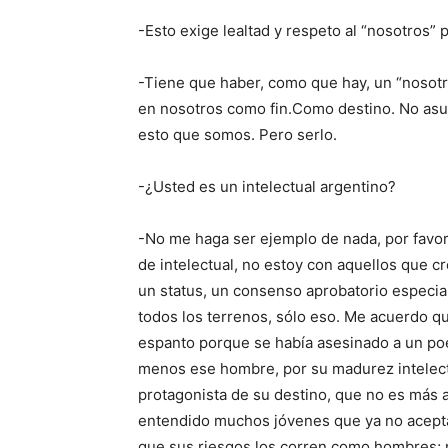
-Esto exige lealtad y respeto al “nosotros” p
-Tiene que haber, como que hay, un “nosotr
en nosotros como fin.Como destino. No asu
esto que somos. Pero serlo.
-¿Usted es un intelectual argentino?
-No me haga ser ejemplo de nada, por favo
de intelectual, no estoy con aquellos que c
un status, un consenso aprobatorio especia
todos los terrenos, sólo eso. Me acuerdo q
espanto porque se había asesinado a un poe
menos ese hombre, por su madurez intelectu
protagonista de su destino, que no es más a
entendido muchos jóvenes que ya no aceptan
que sus riesgos los corren como hombres; na