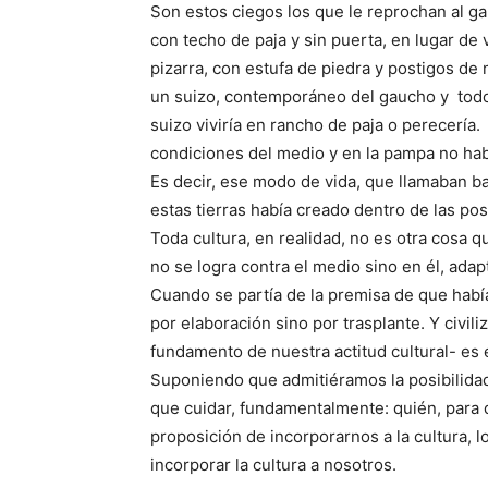
Son estos ciegos los que le reprochan al g
con techo de paja y sin puerta, en lugar de
pizarra, con estufa de piedra y postigos de 
un suizo, contemporáneo del gaucho y todo 
suizo viviría en rancho de paja o perecería.
condiciones del medio y en la pampa no habí
Es decir, ese modo de vida, que llamaban ba
estas tierras había creado dentro de las pos
Toda cultura, en realidad, no es otra cosa q
no se logra contra el medio sino en él, ada
Cuando se partía de la premisa de que habí
por elaboración sino por trasplante. Y civil
fundamento de nuestra actitud cultural- es el
Suponiendo que admitiéramos la posibilidad d
que cuidar, fundamentalmente: quién, para 
proposición de incorporarnos a la cultura,
incorporar la cultura a nosotros.