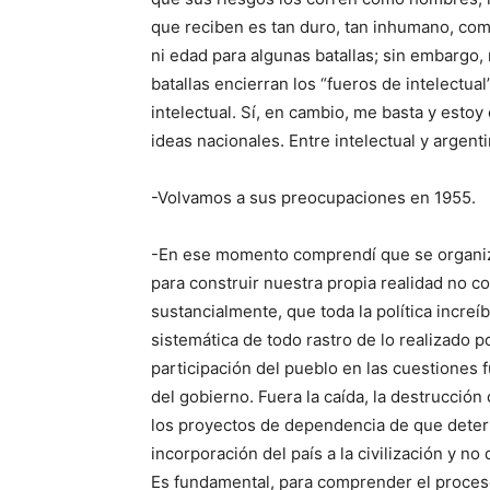
que reciben es tan duro, tan inhumano, com
ni edad para algunas batallas; sin embargo,
batallas encierran los “fueros de intelectua
intelectual. Sí, en cambio, me basta y esto
ideas nacionales. Entre intelectual y argent
-Volvamos a sus preocupaciones en 1955.
-En ese momento comprendí que se organiza
para construir nuestra propia realidad no 
sustancialmente, que toda la política increí
sistemática de todo rastro de lo realizado p
participación del pueblo en las cuestiones 
del gobierno. Fuera la caída, la destrucción
los proyectos de dependencia de que deter
incorporación del país a la civilización y no d
Es fundamental, para comprender el proceso