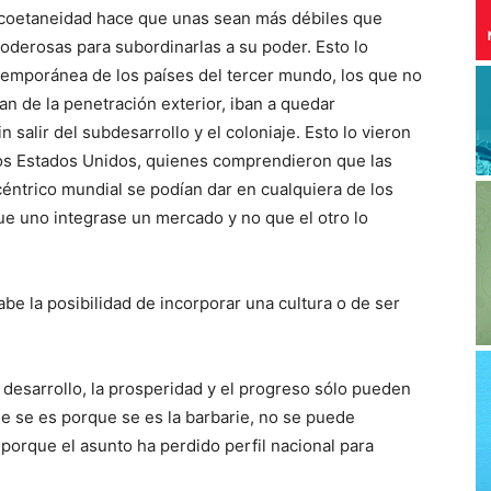
e coetaneidad hace que unas sean más débiles que
poderosas para subordinarlas a su poder. Esto lo
ontemporánea de los países del tercer mundo, los que no
an de la penetración exterior, iban a quedar
salir del subdesarrollo y el coloniaje. Esto lo vieron
 los Estados Unidos, quienes comprendieron que las
éntrico mundial se podían dar en cualquiera de los
que uno integrase un mercado y no que el otro lo
be la posibilidad de incorporar una cultura o de ser
l desarrollo, la prosperidad y el progreso sólo pueden
e se es porque se es la barbarie, no se puede
 porque el asunto ha perdido perfil nacional para