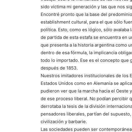
sido víctima mi generación y las que nos si
Encontré pronto que la base del predominio 
establishment cultural, para el que sólo fu
política. Esto, como es lógico, sólo avalaba 
de partida de esta estafa se encuentra en un
que presenta a la historia argentina como un
dentro de esa fórmula, la implicancia obliga
todo lo importado. Ese es el concepto que 
después de 1853.
Nuestros imitadores institucionales de los 
Estados Unidos como en Alemania se aplicab
pudieron ver que la marcha hacia el Oeste y 
de ese proceso liberal. No podían percibir qu
derrotaba la tesis de la división internacio
pensadores liberales, partían del supuesto, 
civilización y barbarie.
Las sociedades pueden ser contemporáneas y