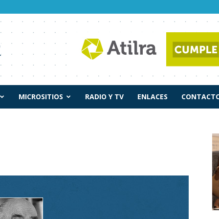
MICROSITIOS
RADIO Y TV
ENLACES
CONTACTO