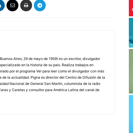
 Buenos Aires; 29 de mayo de 1959) es un escritor, divulgador
specializado en la historia de su país. Realiza trabajos en
erado por el programa Ver para leer como el divulgador con más
a de la actualidad. Pigna es director del Centro de Difusión de la
rsidad Nacional de General San Martín, columnista de la radio
a Caras y Caretas y consultor para América Latina del canal de