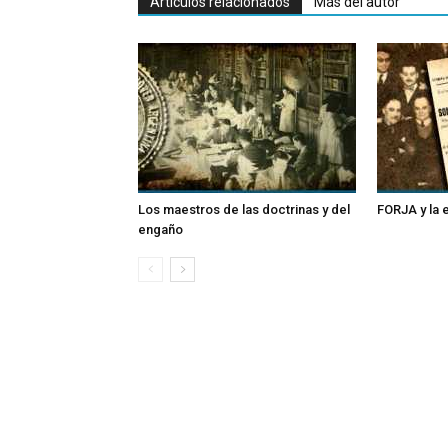
Artículos relacionados
Más del autor
Los maestros de las doctrinas y del
FORJA y la
engaño