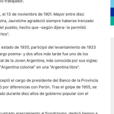
lo trabajador.
, el 13 de noviembre de 1901. Mayor entre diez
tra, Jauretche agradeció siempre haberse trenzado
del pueblo, hecho que –según dijera- le permitió
itos”.
e estado de 1930, participó del levantamiento de 1933
largo poema- y dos años más tarde fue uno de los
al de la Joven Argentina, más conocida por sus siglas:
Argentina colonial” en una “Argentina libre”.
ceptó el cargo de presidente del Banco de la Provincia
ó por diferencias con Perón. Tras el golpe de 1955, se
tado durante diez años de gobierno popular con el
frustrado acercamiento al frondizismo, dedicó tiempo a