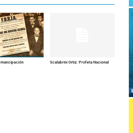
 emancipación
Scalabrini Ortiz: Profeta Nacional