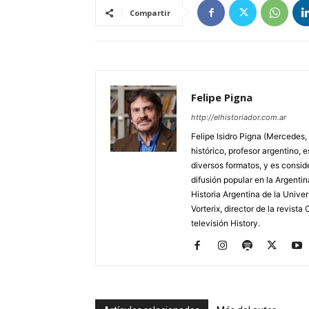
Compartir
Felipe Pigna
http://elhistoriador.com.ar
Felipe Isidro Pigna (Mercedes,
histórico, profesor argentino, e
diversos formatos, y es consid
difusión popular en la Argentin
Historia Argentina de la Unive
Vorterix, director de la revist
televisión History.