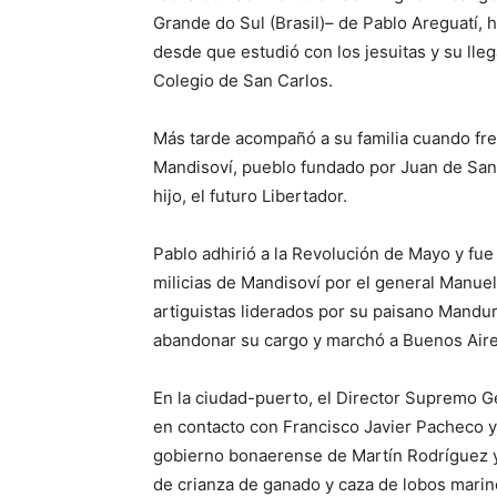
Grande do Sul (Brasil)– de Pablo Areguatí, h
desde que estudió con los jesuitas y su lle
Colegio de San Carlos.
Más tarde acompañó a su familia cuando fre
Mandisoví, pueblo fundado por Juan de San 
hijo, el futuro Libertador.
Pablo adhirió a la Revolución de Mayo y fu
milicias de Mandisoví por el general Manue
artiguistas liderados por su paisano Mandur
abandonar su cargo y marchó a Buenos Aire
En la ciudad-puerto, el Director Supremo G
en contacto con Francisco Javier Pacheco y 
gobierno bonaerense de Martín Rodríguez y
de crianza de ganado y caza de lobos mari