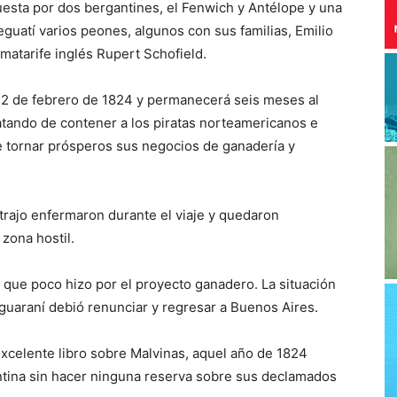
esta por dos bergantines, el Fenwich y Antélope y una
reguatí varios peones, algunos con sus familias, Emilio
matarife inglés Rupert Schofield.
 2 de febrero de 1824 y permanecerá seis meses al
atando de contener a los piratas norteamericanos e
de tornar prósperos sus negocios de ganadería y
trajo enfermaron durante el viaje y quedaron
 zona hostil.
o que poco hizo por el proyecto ganadero. La situación
 guaraní debió renunciar y regresar a Buenos Aires.
xcelente libro sobre Malvinas, aquel año de 1824
ntina sin hacer ninguna reserva sobre sus declamados