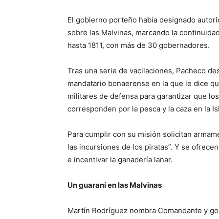
El gobierno porteño había designado autor
sobre las Malvinas, marcando la continuidad
hasta 1811, con más de 30 gobernadores.
Tras una serie de vacilaciones, Pacheco desi
mandatario bonaerense en la que le dice qu
militares de defensa para garantizar que l
corresponden por la pesca y la caza en la Is
Para cumplir con su misión solicitan armam
las incursiones de los piratas”. Y se ofrecen 
e incentivar la ganadería lanar.
Un guaraní en las Malvinas
Martín Rodríguez nombra Comandante y gobe