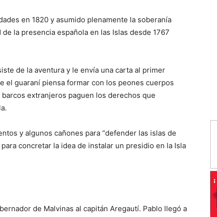
idades en 1820 y asumido plenamente la soberanía
 de la presencia española en las Islas desde 1767
ste de la aventura y le envía una carta al primer
e el guaraní piensa formar con los peones cuerpos
os barcos extranjeros paguen los derechos que
la.
entos y algunos cañones para “defender las islas de
para concretar la idea de instalar un presidio en la Isla
rnador de Malvinas al capitán Aregautí. Pablo llegó a