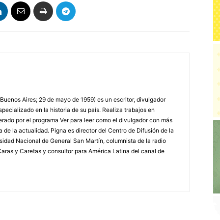
 Buenos Aires; 29 de mayo de 1959) es un escritor, divulgador
specializado en la historia de su país. Realiza trabajos en
erado por el programa Ver para leer como el divulgador con más
a de la actualidad. Pigna es director del Centro de Difusión de la
rsidad Nacional de General San Martín, columnista de la radio
a Caras y Caretas y consultor para América Latina del canal de