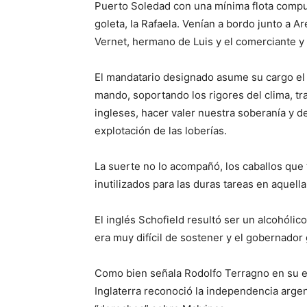
Puerto Soledad con una mínima flota compu
goleta, la Rafaela. Venían a bordo junto a A
Vernet, hermano de Luis y el comerciante y 
El mandatario designado asume su cargo el
mando, soportando los rigores del clima, tr
ingleses, hacer valer nuestra soberanía y 
explotación de las loberías.
La suerte no lo acompañó, los caballos que 
inutilizados para las duras tareas en aquella
El inglés Schofield resultó ser un alcohólic
era muy difícil de sostener y el gobernador
Como bien señala Rodolfo Terragno en su e
Inglaterra reconoció la independencia arge