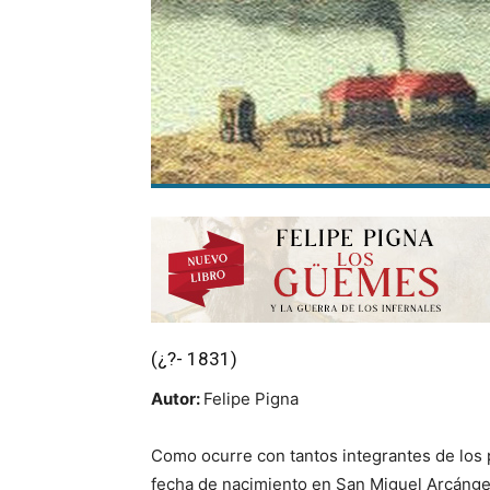
(¿?- 1831)
Autor:
Felipe Pigna
Como ocurre con tantos integrantes de los pu
fecha de nacimiento en San Miguel Arcángel