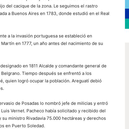
ijo del cacique de la zona. Le seguimos el rastro
gada a Buenos Aires en 1783, donde estudió en el Real
nte a la invasión portuguesa se estableció en
Martín en 1777, un año antes del nacimiento de su
e designado en 1811 Alcalde y comandante general de
l Belgrano. Tiempo después se enfrentó a los
é, quien logró ocupar la población. Areguatí debió
s.
ervasio de Posadas lo nombró jefe de milicias y entró
Luis Vernet. Pacheco había solicitado y recibido del
 su ministro Rivadavia 75.000 hectáreas y derechos
nos en Puerto Soledad.