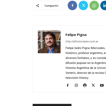
Compartir
Felipe Pigna
http://elhistoriador.com.ar
Felipe Isidro Pigna (Mercedes,
histórico, profesor argentino, e
diversos formatos, y es consid
difusión popular en la Argentin
Historia Argentina de la Unive
Vorterix, director de la revist
televisión History.