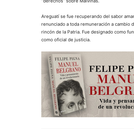
“derechos” sobre Malvinas.
Areguatí se fue recuperando del sabor amarg
renunciado a toda remuneración a cambio de
rincón de la Patria. Fue designado como fun
como oficial de justicia.