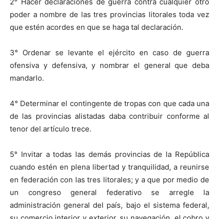
2°
Hacer declaraciones de guerra contra cualquier otro
poder a nombre de las tres provincias litorales toda vez
que estén acordes en que se haga tal declaración.
3° Ordenar se levante el ejército en caso de guerra
ofensiva y defensiva, y nombrar el general que deba
mandarlo.
4° Determinar el contingente de tropas con que cada una
de las provincias alistadas daba contribuir conforme al
tenor del artículo trece.
5° Invitar a todas las demás provincias de la República
cuando estén en plena libertad y tranquilidad, a reunirse
en federación con las tres litorales; y a que por medio de
un congreso general federativo se arregle la
administración general del país, bajo el sistema federal,
su comercio interior y exterior, su navegación, el cobro y