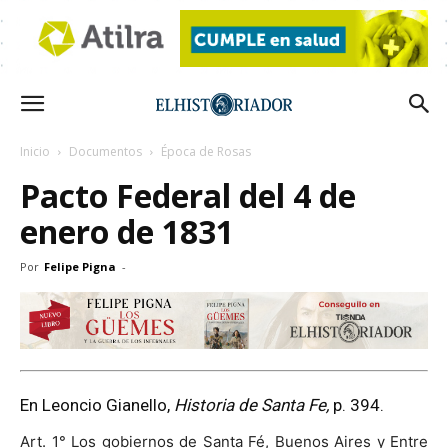
Inicio
Documentos
Época de Rosas
Pacto Federal del 4 de
enero de 1831
Por
Felipe Pigna
-
En Leoncio Gianello,
Historia de Santa Fe,
p. 394.
Art. 1° Los gobiernos de Santa Fé, Buenos Aires y Entre