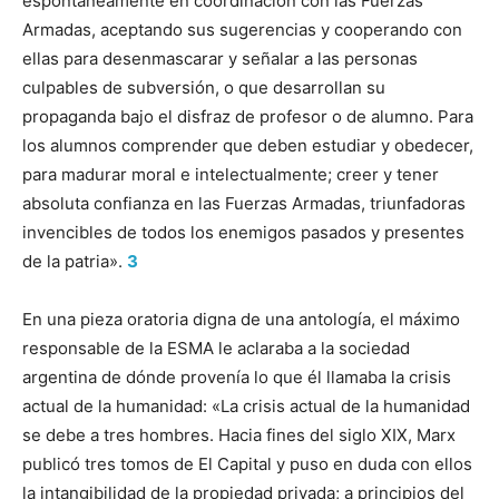
espontáneamente en coordinación con las Fuerzas
Armadas, aceptando sus sugerencias y cooperando con
ellas para desenmascarar y señalar a las personas
culpables de subversión, o que desarrollan su
propaganda bajo el disfraz de profesor o de alumno. Para
los alumnos comprender que deben estudiar y obedecer,
para madurar moral e intelectualmente; creer y tener
absoluta confianza en las Fuerzas Armadas, triunfadoras
invencibles de todos los enemigos pasados y presentes
de la patria».
3
En una pieza oratoria digna de una antología, el máximo
responsable de la ESMA le aclaraba a la sociedad
argentina de dónde provenía lo que él llamaba la crisis
actual de la humanidad: «La crisis actual de la humanidad
se debe a tres hombres. Hacia fines del siglo XIX, Marx
publicó tres tomos de El Capital y puso en duda con ellos
la intangibilidad de la propiedad privada; a principios del