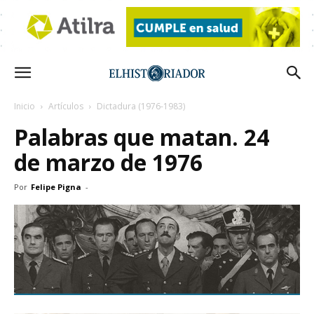
Inicio
Artículos
Dictadura (1976-1983)
Palabras que matan. 24
de marzo de 1976
Por
Felipe Pigna
-