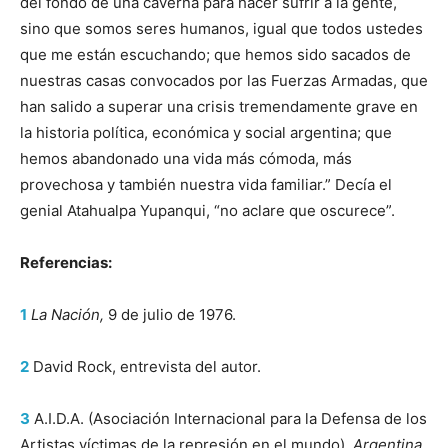
del fondo de una caverna para hacer sufrir a la gente,
sino que somos seres humanos, igual que todos ustedes
que me están escuchando; que hemos sido sacados de
nuestras casas convocados por las Fuerzas Armadas, que
han salido a superar una crisis tremendamente grave en
la historia política, económica y social argentina; que
hemos abandonado una vida más cómoda, más
provechosa y también nuestra vida familiar.” Decía el
genial Atahualpa Yupanqui, “no aclare que oscurece”.
Referencias:
1
La Nación,
9 de julio de 1976.
2
David Rock, entrevista del autor.
3
A.I.D.A. (Asociación Internacional para la Defensa de los
Artistas víctimas de la represión en el mundo),
Argentina,