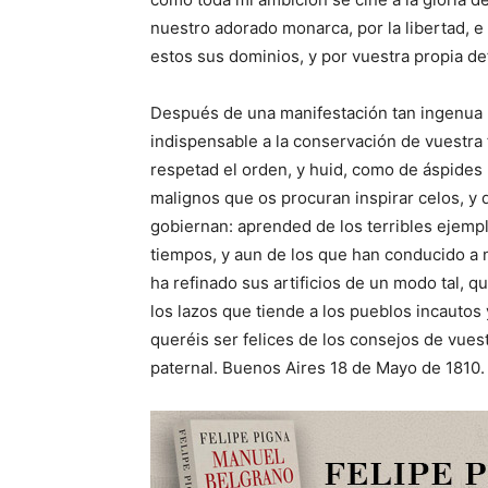
nuestro adorado monarca, por la libertad, 
estos sus dominios, y por vuestra propia def
Después de una manifestación tan ingenua 
indispensable a la conservación de vuestra f
respetad el orden, y huid, como de áspides
malignos que os procuran inspirar celos, y 
gobiernan: aprended de los terribles ejempl
tiempos, y aun de los que han conducido a nu
ha refinado sus artificios de un modo tal, q
los lazos que tiende a los pueblos incautos 
queréis ser felices de los consejos de vuest
paternal. Buenos Aires 18 de Mayo de 1810.