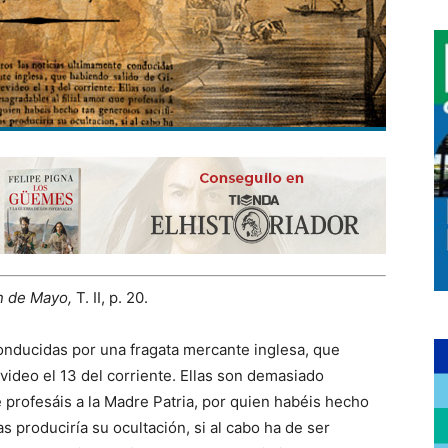
n
de Mayo,
T. II, p. 20.
conducidas por una fragata mercante inglesa, que
video el 13 del corriente. Ellas son demasiado
e profesáis a la Madre Patria, por quien habéis hecho
s produciría su ocultación, si al cabo ha de ser