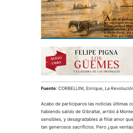
Fuente
: CORBELLINI, Enrique,
La Revolució
Acabo de participaros las noticias últimas 
habiendo salido de Gibraltar, arribó á Monte
sensibles, y desagradables al filial amor qu
tan generosos sacrificios. Pero ¿que ventaja