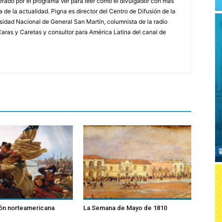
erado por el programa Ver para leer como el divulgador con más
a de la actualidad. Pigna es director del Centro de Difusión de la
rsidad Nacional de General San Martín, columnista de la radio
a Caras y Caretas y consultor para América Latina del canal de
ión norteamericana
La Semana de Mayo de 1810