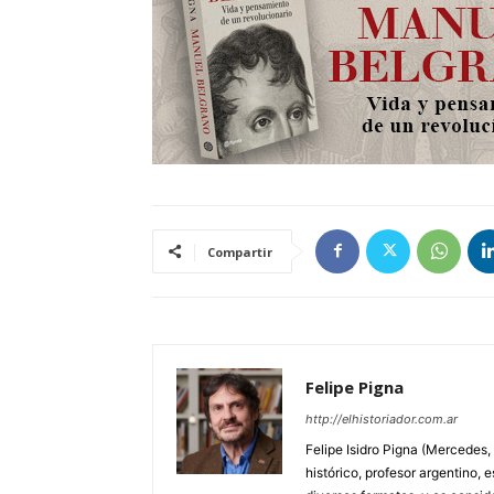
Compartir
Felipe Pigna
http://elhistoriador.com.ar
Felipe Isidro Pigna (Mercedes,
histórico, profesor argentino, e