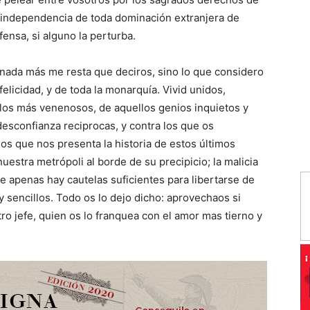
e independencia de toda dominación extranjera de
ensa, si alguno la perturba.
nada más me resta que deciros, sino lo que considero
elicidad, y de toda la monarquía. Vivid unidos,
 los más venenosos, de aquellos genios inquietos y
desconfianza reciprocas, y contra los que os
os que nos presenta la historia de estos últimos
estra metrópoli al borde de su precipicio; la malicia
ue apenas hay cautelas suficientes para libertarse de
y sencillos. Todo os lo dejo dicho: aprovechaos si
ro jefe, quien os lo franquea con el amor mas tierno y