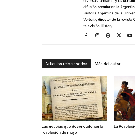
diversos formatos, y es consid
difusión popular en la Argentin
Historia Argentina de la Unive
Vorterix, director de la revist
televisión History.
Artículos relacionados
Más del autor
Las noticias que desencadenan la
La Revoluc
revolución de mayo