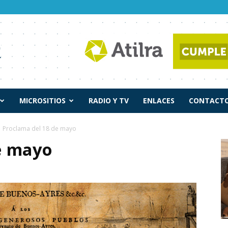
MICROSITIOS
RADIO Y TV
ENLACES
CONTACTO
Proclama del 18 de mayo
e mayo