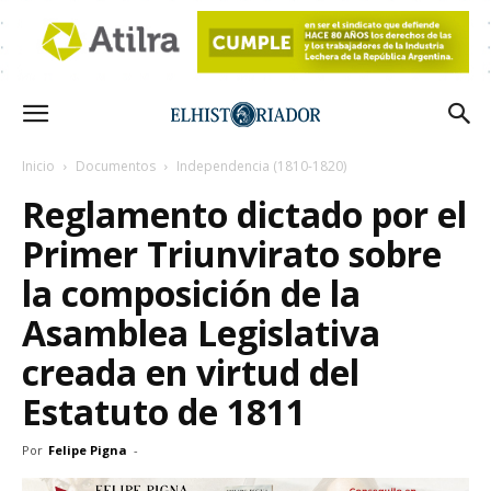
Inicio
Documentos
Independencia (1810-1820)
Reglamento dictado por el
Primer Triunvirato sobre
la composición de la
Asamblea Legislativa
creada en virtud del
Estatuto de 1811
Por
Felipe Pigna
-