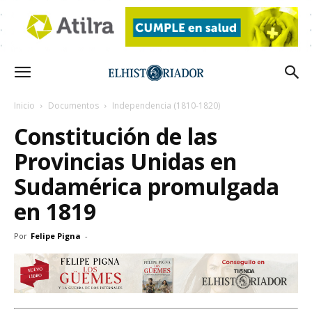
Inicio
Documentos
Independencia (1810-1820)
Constitución de las
Provincias Unidas en
Sudamérica promulgada
en 1819
Por
Felipe Pigna
-