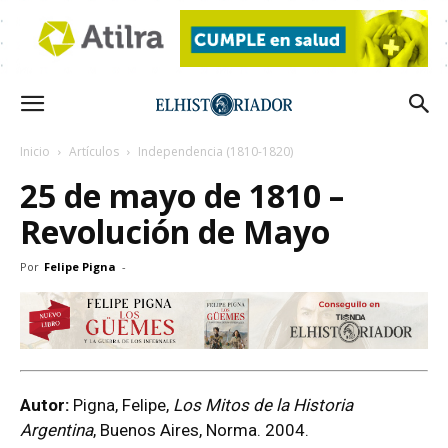
Inicio
Artículos
Independencia (1810-1820)
25 de mayo de 1810 –
Revolución de Mayo
Por
Felipe Pigna
-
Autor:
Pigna, Felipe,
Los Mitos de la Historia
Argentina
, Buenos Aires, Norma. 2004.