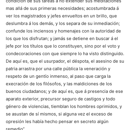
condición de sus tareas á no extender sus meditaciones
mas allá de sus primeras necesidades; acostumbrada á
ver los magistrados y jefes envueltos en un brillo, que
deslumbra á los demás, y los separa de su inmediación;
confunde los inciensos y homenajes con la autoridad de
los que los disfrutan; y jamás se detiene en buscar á el
jefe por los títulos que lo constituyen, sino por el voto y
condecoraciones con que siempre lo ha visto distinguido.
De aquí es, que el usurpador, el déspota, el asesino de su
patria arrastra por una calle pública la veneración y
respeto de un gentío inmenso, al paso que carga la
execración de los filósofos, y las maldiciones de los
buenos ciudadanos; y de aquí es, que á presencia de ese
aparato exterior, precursor seguro de castigos y todo
género de violencias, tiemblan los hombres oprimidos, y
se asustan de sí mismos, si alguna vez el exceso de
opresión les había hecho pensar en secreto algún
remedio”.