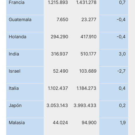
Francia
1.215.893
1.431.278
0,7
Guatemala
7.650
23.277
-0,4
Holanda
294.290
417.910
-0,4
India
316.937
510.177
3,0
Israel
52.490
103.689
-2,7
Italia
1.102.437
1.184.273
0,4
Japón
3.053.143
3.993.433
0,2
Malasia
44.024
94.900
1,9