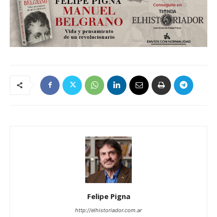
Felipe Pigna
http://elhistoriador.com.ar