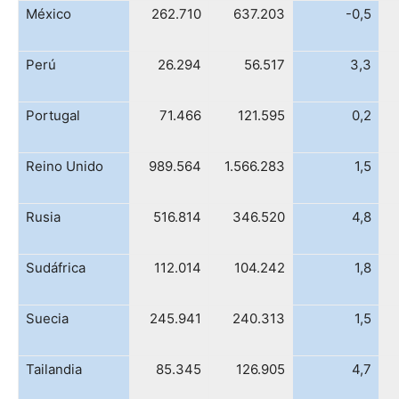
México
262.710
637.203
-0,5
Perú
26.294
56.517
3,3
Portugal
71.466
121.595
0,2
Reino Unido
989.564
1.566.283
1,5
Rusia
516.814
346.520
4,8
Sudáfrica
112.014
104.242
1,8
Suecia
245.941
240.313
1,5
Tailandia
85.345
126.905
4,7