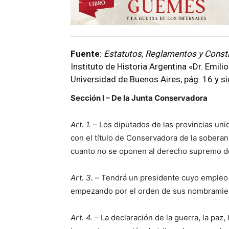
Fuente
:
Estatutos, Reglamentos y Const
Instituto de Historia Argentina «Dr. Emilio
Universidad de Buenos Aires, pág. 16 y si
Sección I – De la Junta Conservadora
Art. 1. –
Los diputados de las provincias un
con el título de Conservadora de la soberaní
cuanto no se oponen al derecho supremo de 
Art. 3. –
Tendrá un presidente cuyo empleo
empezando por el orden de sus nombramie
Art. 4. –
La declaración de la guerra, la paz,