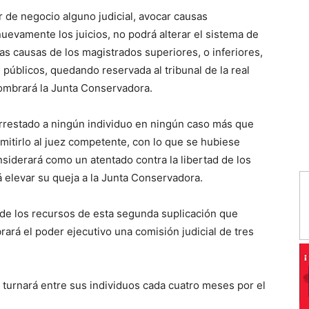
r de negocio alguno judicial, avocar causas
nuevamente los juicios, no podrá alterar el sistema de
 las causas de los magistrados superiores, o inferiores,
 públicos, quedando reservada al tribunal de la real
nombrará la Junta Conservadora.
arrestado a ningún individuo en ningún caso más que
mitirlo al juez competente, con lo que se hubiese
nsiderará como un atentado contra la libertad de los
 elevar su queja a la Junta Conservadora.
de los recursos de esta segunda suplicación que
rará el poder ejecutivo una comisión judicial de tres
 turnará entre sus individuos cada cuatro meses por el