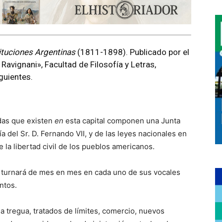
ituciones Argentinas
(1811-1898). Publicado por el
 Ravignani», Facultad de Filosofía y Letras,
guientes.
idas que existen
en
esta capital componen una Junta
a del Sr. D. Fernando VII, y de las leyes nacionales en
la libertad civil de los pueblos americanos.
 turnará de mes en mes en cada uno de sus vocales
ntos.
 la tregua, tratados de límites, comercio, nuevos