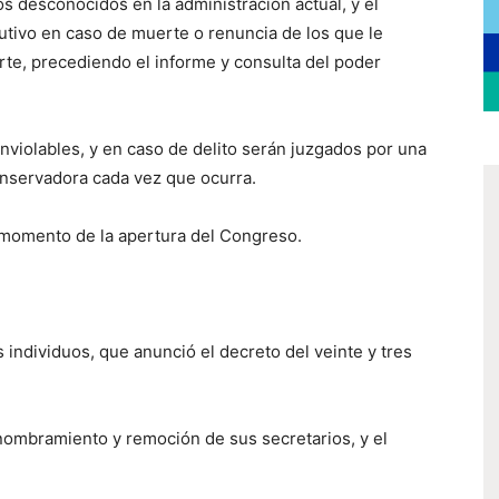
s desconocidos en la administración actual, y el
tivo en caso de muerte o renuncia de los que le
te, precediendo el informe y consulta del poder
inviolables, y en caso de delito serán juzgados por una
onservadora cada vez que ocurra.
 momento de la apertura del Congreso.
 individuos, que anunció el decreto del veinte y tres
nombramiento y remoción de sus secretarios, y el