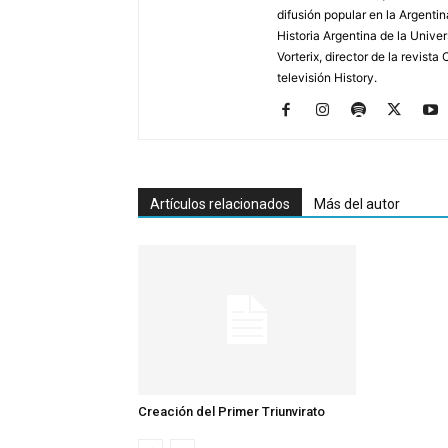
difusión popular en la Argentin
Historia Argentina de la Unive
Vorterix, director de la revist
televisión History.
Artículos relacionados
Más del autor
Creación del Primer Triunvirato