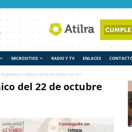
MICROSITIOS
RADIO Y TV
ENLACES
CONTACTO
Reglamento Orgánico del 22 de octubre de 1811
co del 22 de octubre