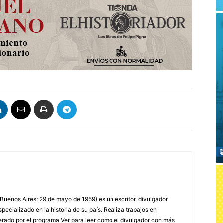
 Buenos Aires; 29 de mayo de 1959) es un escritor, divulgador
specializado en la historia de su país. Realiza trabajos en
erado por el programa Ver para leer como el divulgador con más