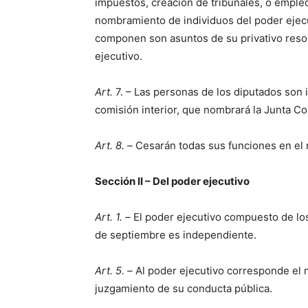
impuestos, creación de tribunales, o empleo
nombramiento de individuos del poder ejecu
componen son asuntos de su privativo resor
ejecutivo.
Art.
7. – Las personas de los diputados son 
comisión interior, que nombrará la Junta C
Art. 8. –
Cesarán todas sus funciones en el
Sección II – Del poder ejecutivo
Art. 1. –
El poder ejecutivo compuesto de los
de septiembre es independiente.
Art. 5. –
Al poder ejecutivo corresponde el 
juzgamiento de su conducta pública.