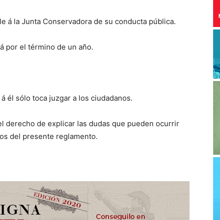
le á la Junta Conservadora de su conducta pública.
rá por el término de un año.
 á él sólo toca juzgar a los ciudadanos.
l derecho de explicar las dudas que pueden ocurrir
ulos del presente reglamento.