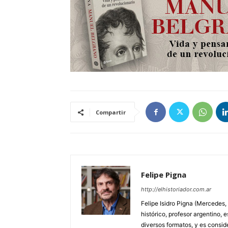
Compartir
Felipe Pigna
http://elhistoriador.com.ar
Felipe Isidro Pigna (Mercedes,
histórico, profesor argentino, e
diversos formatos, y es consid