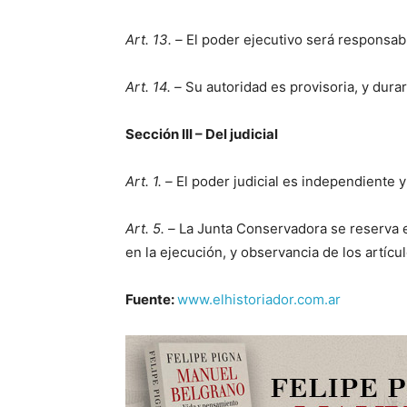
Art. 13. –
El poder ejecutivo será responsab
Art. 14. –
Su autoridad es provisoria, y dura
Sección III – Del judicial
Art. 1. –
El poder judicial es independiente y
Art. 5. –
La Junta Conservadora se reserva e
en la ejecución, y observancia de los artíc
Fuente:
www.elhistoriador.com.ar