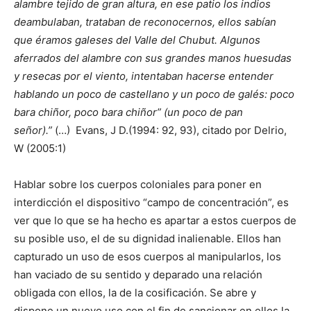
alambre tejido de gran altura, en ese patio los indios
deambulaban, trataban de reconocernos, ellos sabían
que éramos galeses del Valle del Chubut. Algunos
aferrados del alambre con sus grandes manos huesudas
y resecas por el viento, intentaban hacerse entender
hablando un poco de castellano y un poco de galés: poco
bara chiñor, poco bara chiñor” (un poco de pan
señor).”
(…) Evans, J D.(1994: 92, 93), citado por Delrio,
W (2005:1)
Hablar sobre los cuerpos coloniales para poner en
interdicción el dispositivo “campo de concentración”, es
ver que lo que se ha hecho es apartar a estos cuerpos de
su posible uso, el de su dignidad inalienable. Ellos han
capturado un uso de esos cuerpos al manipularlos, los
han vaciado de su sentido y deparado una relación
obligada con ellos, la de la cosificación. Se abre y
dispone un nuevo uso con el fin de sancionar en ellos la