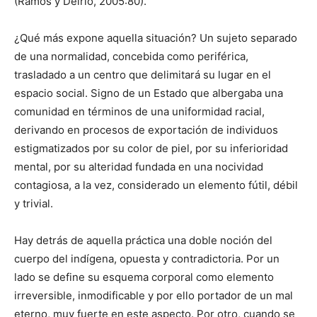
(Ramos y Delrio, 2005:80).
¿Qué más expone aquella situación? Un sujeto separado
de una normalidad, concebida como periférica,
trasladado a un centro que delimitará su lugar en el
espacio social. Signo de un Estado que albergaba una
comunidad en términos de una uniformidad racial,
derivando en procesos de exportación de individuos
estigmatizados por su color de piel, por su inferioridad
mental, por su alteridad fundada en una nocividad
contagiosa, a la vez, considerado un elemento fútil, débil
y trivial.
Hay detrás de aquella práctica una doble noción del
cuerpo del indígena, opuesta y contradictoria. Por un
lado se define su esquema corporal como elemento
irreversible, inmodificable y por ello portador de un mal
eterno, muy fuerte en este aspecto. Por otro, cuando se