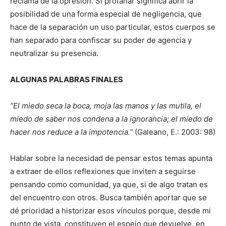
reclama de la opresión. Si profanar significa abrir la
posibilidad de una forma especial de negligencia, que
hace de la separación un uso particular, estos cuerpos se
han separado para confiscar su poder de agencia y
neutralizar su presencia.
ALGUNAS PALABRAS FINALES
“El miedo seca la boca, moja las manos y las mutila, el
miedo de saber nos condena a la ignorancia; el miedo de
hacer nos reduce a la impotencia.”
(Galeano, E.: 2003: 98)
Hablar sobre la necesidad de pensar estos temas apunta
a extraer de ellos reflexiones que inviten a seguirse
pensando como comunidad, ya que, si de algo tratan es
del encuentro con otros. Busca también aportar que se
dé prioridad a historizar esos vínculos porque, desde mi
punto de vista, constituyen el espejo que devuelve, en