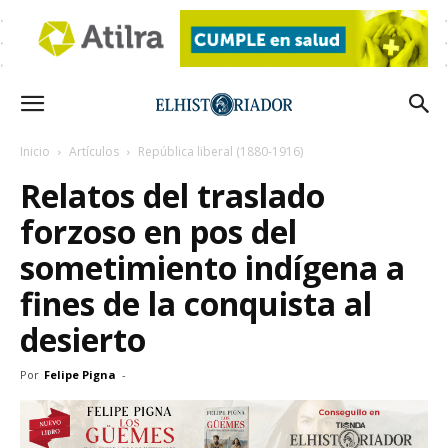
Inicio
Artículos
República liberal (1880-1916)
Relatos del traslado
forzoso en pos del
sometimiento indígena a
fines de la conquista al
desierto
Por
Felipe Pigna
-