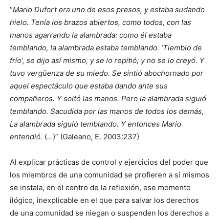
“
Mario Dufort era uno de esos presos, y estaba sudando
hielo. Tenía los brazos abiertos, como todos, con las
manos agarrando la alambrada: como él estaba
temblando, la alambrada estaba temblando. ‘Tiemblo de
frío’, se dijo así mismo, y se lo repitió; y no se lo creyó. Y
tuvo vergüenza de su miedo. Se sintió abochornado por
aquel espectáculo que estaba dando ante sus
compañeros. Y soltó las manos. Pero la alambrada siguió
temblando. Sacudida por las manos de todos los demás,
La alambrada siguió temblando. Y entonces Mario
entendió.
(…)” (Galeano, E. 2003:237)
Al explicar prácticas de control y ejercicios del poder que
los miembros de una comunidad se profieren a sí mismos
se instala, en el centro de la reflexión, ese momento
ilógico, inexplicable en el que para salvar los derechos
de una comunidad se niegan o suspenden los derechos a