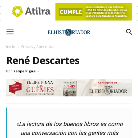
Inicio
Fráses y Anécdotas
René Descartes
Por
Felipe Pigna
-
«La lectura de los buenos libros es como
una conversación con las gentes más