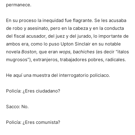
permanece.
En su proceso la inequidad fue flagrante. Se les acusaba
de robo y asesinato, pero en la cabeza y en la conducta
del fiscal acusador, del juez y del jurado, lo importante de
ambos era, como lo puso Upton Sinclair en su notable
novela
Boston,
que eran
wops,
bachiches
(es decir “italos
mugrosos”), extranjeros, trabajadores pobres, radicales.
He aquí una muestra del interrogatorio policiaco.
Policía: ¿Eres ciudadano?
Sacco: No.
Policía: ¿Eres comunista?