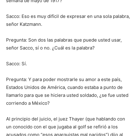
semana de mayo de 1917?
Sacco: Eso es muy difícil de expresar en una sola palabra,
señor Katzmann.
Pregunta: Son dos las palabras que puede usted usar,
señor Sacco, sí o no. ¿Cuál es la palabra?
Sacco: Sí.
Pregunta: Y para poder mostrarle su amor a este país,
Estados Unidos de América, cuando estaba a punto de
llamarlo para que se hiciera usted soldado, ¿se fue usted
corriendo a México?
Al principio del juicio, el juez Thayer (que hablando con
un conocido con el que jugaba al golf se refirió a los
acusados como “esos anarquistas mal nacidos”) dijo al