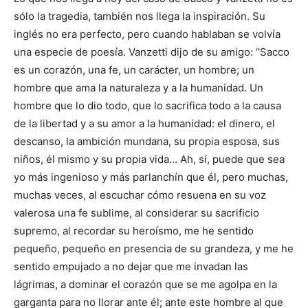
sólo la tragedia, también nos llega la inspiración. Su
inglés no era perfecto, pero cuando hablaban se volvía
una especie de poesía. Vanzetti dijo de su amigo: “Sacco
es un corazón, una fe, un carácter, un hombre; un
hombre que ama la naturaleza y a la humanidad. Un
hombre que lo dio todo, que lo sacrifica todo a la causa
de la libertad y a su amor a la humanidad: el dinero, el
descanso, la ambición mundana, su propia esposa, sus
niños, él mismo y su propia vida… Ah, sí, puede que sea
yo más ingenioso y más parlanchín que él, pero muchas,
muchas veces, al escuchar cómo resuena en su voz
valerosa una fe sublime, al considerar su sacrificio
supremo, al recordar su heroísmo, me he sentido
pequeño, pequeño en presencia de su grandeza, y me he
sentido empujado a no dejar que me invadan las
lágrimas, a dominar el corazón que se me agolpa en la
garganta para no llorar ante él; ante este hombre al que