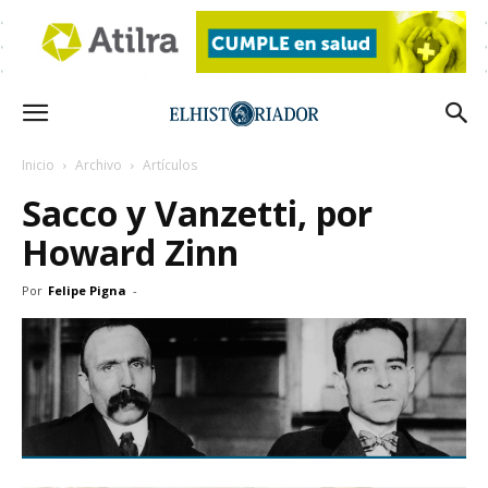
Inicio
Archivo
Artículos
Sacco y Vanzetti, por
Howard Zinn
Por
Felipe Pigna
-