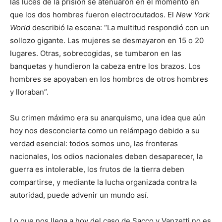
las luces de la prisión se atenuaron en el momento en
que los dos hombres fueron electrocutados. El
New York
World
describió la escena: “La multitud respondió con un
sollozo gigante. Las mujeres se desmayaron en 15 o 20
lugares. Otras, sobrecogidas, se tumbaron en las
banquetas y hundieron la cabeza entre los brazos. Los
hombres se apoyaban en los hombros de otros hombres
y lloraban”.
Su crimen máximo era su anarquismo, una idea que aún
hoy nos desconcierta como un relámpago debido a su
verdad esencial: todos somos uno, las fronteras
nacionales, los odios nacionales deben desaparecer, la
guerra es intolerable, los frutos de la tierra deben
compartirse, y mediante la lucha organizada contra la
autoridad, puede advenir un mundo así.
Lo que nos llega a hoy del caso de Sacco y Vanzetti no es