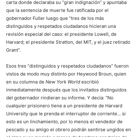
carta donde declaraba su “gran indignación” y apuntaba
que la sentencia de muerte fue ratificada por el
gobernador Fuller luego que “tres de los más
distinguidos y respetados ciudadanos hicieran una
revisión especial del caso: el presidente Lowell, de
Harvard; el presidente Stratton, del MIT, y el juez retirado
Grant”.
Esos tres “distinguidos y respetados ciudadanos” fueron
vistos de modo muy distinto por Heywood Broun, quien
en su columna de
New York World
escribió
inmediatamente después que los invitados distinguidos
del gobernador rindieran su informe. Y decía: “No
cualquier prisionero tiene a un presidente de Harvard
University que le prenda el interruptor de corriente… si
esto es un linchamiento, por lo menos el vendedor de
pescado y su amigo el obrero podrán sentirse ungidos en