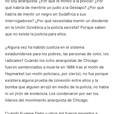
no soy anarquista. ¿Por qué le mintió a la policía? ¿Por
qué habría de mentirle un judío a la Gestapo? ¿Por qué
habría de mentir un negro en Sudáfrica a sus
interrogadores? ¿Por qué necesitaba mentir un disidente
en la Unión Soviética a la policía secreta? Porque saben
que no existe la justicia para ellos.
¿Alguna vez ha habido justicia en el sistema
estadunidense para los pobres, las personas de color, los
radicales? Cuando los ocho anarquistas de Chicago
fueron sentenciados a muerte en 1886 tras el motín de
Haymarket (un motín policiaco, por cierto), no fue porque
existiera alguna prueba de conexión entre ellos y la
bomba que alguien arrojó en medio de la policía, no había
ni un jirón de evidencia. Los condenaron por ser los
líderes del movimiento anarquista de Chicago.
Cuando Eugene Debs y otros mil fueron enviados a