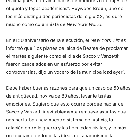
el alma pues morirán a manos de hombres con trajes de
etiqueta y togas académicas”. Heywood Broun, uno de
los más distinguidos periodistas del siglo XX, no duró
mucho como columnista de
New York World.
En el 50 aniversario de la ejecución, el
New York Times
informó que “los planes del alcalde Beame de proclamar
el martes siguiente como el ‘día de Sacco y Vanzetti’
fueron cancelados en un esfuerzo por evitar
controversias, dijo un vocero de la municipalidad ayer”.
Debe haber buenas razones para que un caso de 50 años
de antigüedad, hoy ya de 80 años, levante tantas
emociones. Sugiero que esto ocurre porque hablar de
Sacco y Vanzetti inevitablemente remueve asuntos que
nos perturban hoy: nuestro sistema de justicia, la
relación entre la guerra y las libertades civiles, y lo más
preocupante de todo: las ideas del anarquismo: la