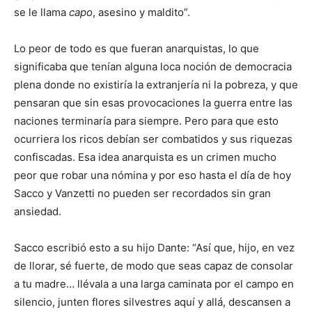
se le llama
capo
, asesino y maldito”.
Lo peor de todo es que fueran anarquistas, lo que
significaba que tenían alguna loca noción de democracia
plena donde no existiría la extranjería ni la pobreza, y que
pensaran que sin esas provocaciones la guerra entre las
naciones terminaría para siempre. Pero para que esto
ocurriera los ricos debían ser combatidos y sus riquezas
confiscadas. Esa idea anarquista es un crimen mucho
peor que robar una nómina y por eso hasta el día de hoy
Sacco y Vanzetti no pueden ser recordados sin gran
ansiedad.
Sacco escribió esto a su hijo Dante: “Así que, hijo, en vez
de llorar, sé fuerte, de modo que seas capaz de consolar
a tu madre… llévala a una larga caminata por el campo en
silencio, junten flores silvestres aquí y allá, descansen a