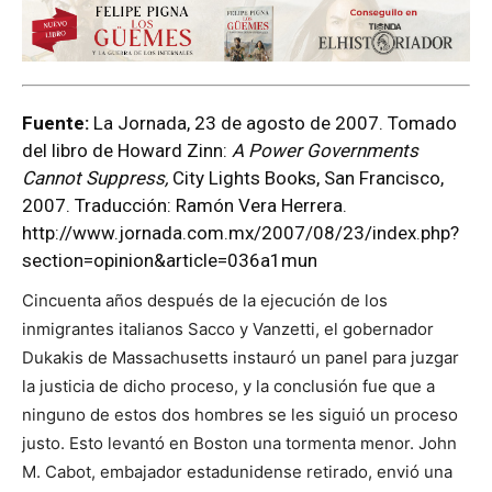
Fuente:
La Jornada, 23 de agosto de 2007. Tomado
del libro de Howard Zinn:
A Power Governments
Cannot Suppress,
City Lights Books, San Francisco,
2007. Traducción: Ramón Vera Herrera.
http://www.jornada.com.mx/2007/08/23/index.php?
section=opinion&article=036a1mun
Cincuenta años después de la ejecución de los
inmigrantes italianos Sacco y Vanzetti, el gobernador
Dukakis de Massachusetts instauró un panel para juzgar
la justicia de dicho proceso, y la conclusión fue que a
ninguno de estos dos hombres se les siguió un proceso
justo. Esto levantó en Boston una tormenta menor. John
M. Cabot, embajador estadunidense retirado, envió una