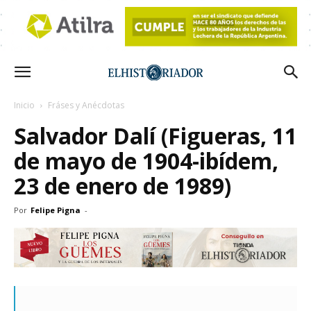
Inicio
Fráses y Anécdotas
Salvador Dalí (Figueras, 11
de mayo de 1904-ibídem,
23 de enero de 1989)
Por
Felipe Pigna
-