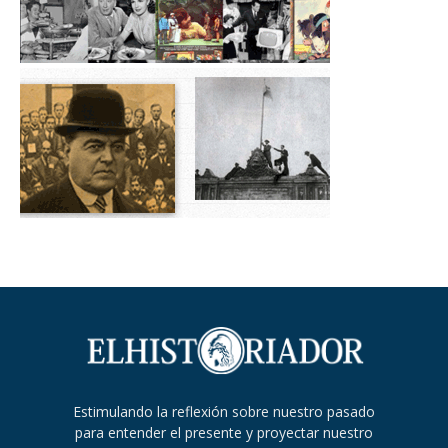
Estimulando la reflexión sobre nuestro pasado
para entender el presente y proyectar nuestro