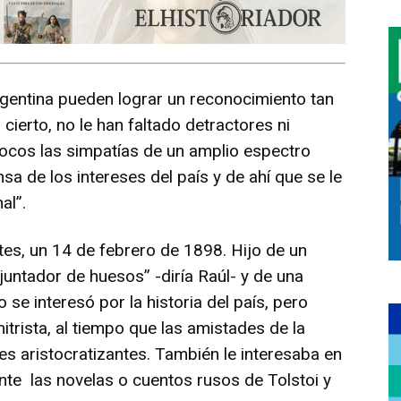
argentina pueden lograr un reconocimiento tan
cierto, no le han faltado detractores ni
ocos las simpatías de un amplio espectro
ensa de los intereses del país y de ahí que se le
al”.
ntes, un 14 de febrero de 1898. Hijo de un
 juntador de huesos” -diría Raúl- y de una
 se interesó por la historia del país, pero
itrista, al tiempo que las amistades de la
es aristocratizantes. También le interesaba en
ente las novelas o cuentos rusos de Tolstoi y