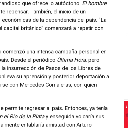
grandioso que ofrece lo autóctono.
El hombre
te repensar. También, el inicio de un
as económicas de la dependencia del país. “La
l capital británico” comenzará a repetir con
ini comenzó una intensa campaña personal en
país. Desde el periódico
Última Hora
, pero
la insurrección de Pasos de los Libres de
onlleva su aprensión y posterior deportación a
sarse con Mercedes Comaleras, con quien
le permite regresar al país. Entonces, ya tenía
n el Río de la Plata
y enseguida volcaría sus
finalmente entablaría amistad con Arturo