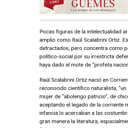
Pocas figuras de la intelectualidad 
amplio como Raúl Scalabrini Ortiz. Es 
detractados, pero concentra como p
político-social por su irrestricta def
haya dado el mote de “profeta nacion
Raúl Scalabrini Ortiz nació en Corrie
reconocido científico naturalista, “un
mujer de “abolengo patricio”, de chico
aceptando el legado de la corriente m
infancia lo acercaban a las costumbr
gran manera la literatura, espacialm