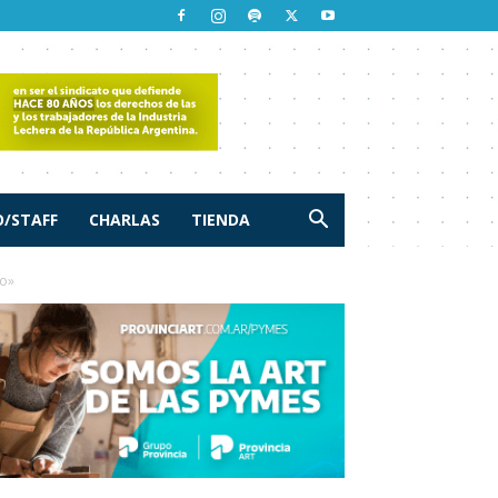
/STAFF
CHARLAS
TIENDA
co»