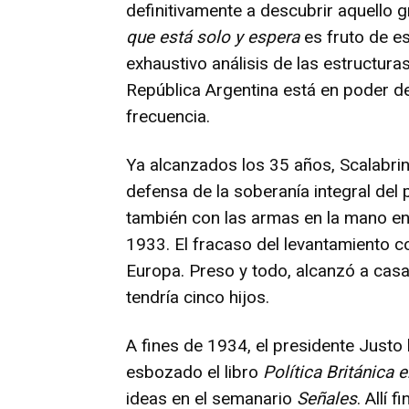
definitivamente a descubrir aquello 
que está solo y espera
es fruto de es
exhaustivo análisis de las estructur
República Argentina está en poder de
frecuencia.
Ya alcanzados los 35 años, Scalabr
defensa de la soberanía integral del 
también con las armas en la mano en 
1933. El fracaso del levantamiento c
Europa. Preso y todo, alcanzó a ca
tendría cinco hijos.
A fines de 1934, el presidente Justo 
esbozado el libro
Política Británica e
ideas en el semanario
Señales
. Allí 