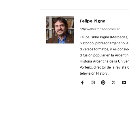
Felipe Pigna
http://elhistoriador.com.ar
Felipe Isidro Pigna (Mercedes,
histórico, profesor argentino, e
diversos formatos, y es consid
difusión popular en la Argentin
Historia Argentina de la Unive
Vorterix, director de la revist
televisión History.