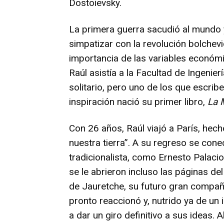
Dostoievsky.
La primera guerra sacudió al mundo y
simpatizar con la revolución bolchevi
importancia de las variables económic
Raúl asistía a la Facultad de Ingenie
solitario, pero uno de los que escri
inspiración nació su primer libro,
La 
Con 26 años, Raúl viajó a París, hech
nuestra tierra”. A su regreso se con
tradicionalista, como Ernesto Palacio
se le abrieron incluso las páginas del
de Jauretche, su futuro gran compañ
pronto reaccionó y, nutrido ya de un
a dar un giro definitivo a sus ideas.