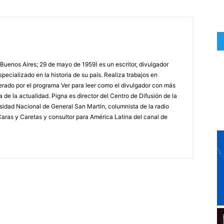
 Buenos Aires; 29 de mayo de 1959) es un escritor, divulgador
specializado en la historia de su país. Realiza trabajos en
erado por el programa Ver para leer como el divulgador con más
a de la actualidad. Pigna es director del Centro de Difusión de la
rsidad Nacional de General San Martín, columnista de la radio
a Caras y Caretas y consultor para América Latina del canal de