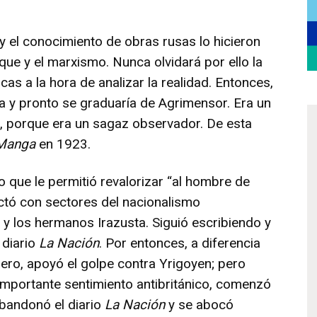
 el conocimiento de obras rusas lo hicieron
que y el marxismo. Nunca olvidará por ello la
as a la hora de analizar la realidad. Entonces,
ría y pronto se graduaría de Agrimensor. Era un
be, porque era un sagaz observador. De esta
Manga
en 1923.
o que le permitió revalorizar “al hombre de
ectó con sectores del nacionalismo
 y los hermanos Irazusta. Siguió escribiendo y
 diario
La Nación
. Por entonces, a diferencia
ero, apoyó el golpe contra Yrigoyen; pero
 importante sentimiento antibritánico, comenzó
 Abandonó el diario
La Nación
y se abocó