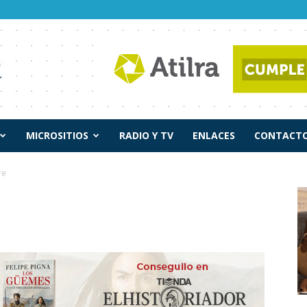
MICROSITIOS
RADIO Y TV
ENLACES
CONTACTO
re