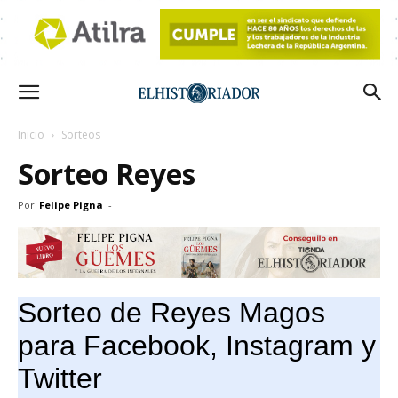
Inicio
Sorteos
Sorteo Reyes
Por
Felipe Pigna
-