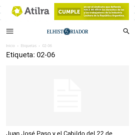
Inicio
Etiquetas
02-06
Etiqueta: 02-06
Juan José Paso y el Cabildo del 22 de