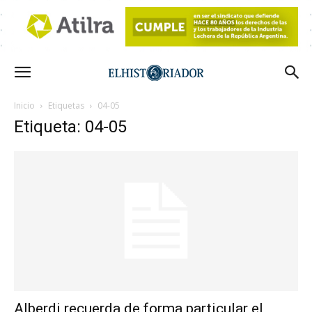
Inicio
Etiquetas
04-05
Etiqueta: 04-05
Alberdi recuerda de forma particular el