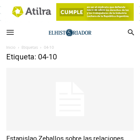
Inicio
Etiquetas
04-10
Etiqueta: 04-10
Estanislao Zeballos sobre las relaciones