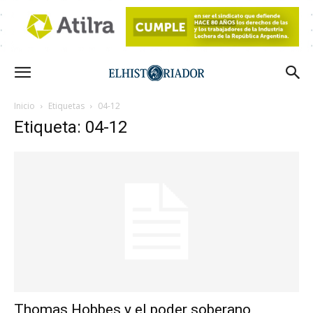
Inicio
Etiquetas
04-12
Etiqueta: 04-12
Thomas Hobbes y el poder soberano