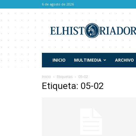
6 de agosto de 2026
El
Historiador
INICIO
MULTIMEDIA
ARCHIVO
Inicio
Etiquetas
05-02
Etiqueta: 05-02