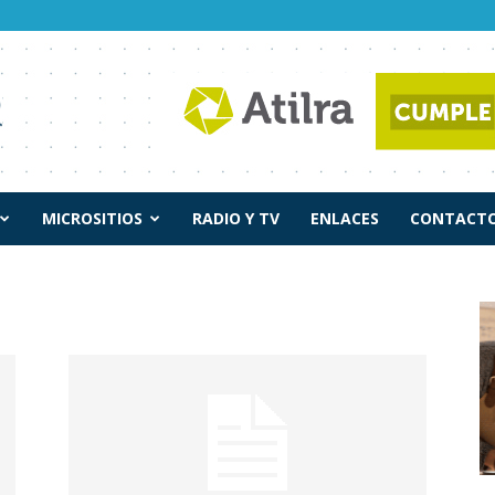
MICROSITIOS
RADIO Y TV
ENLACES
CONTACTO