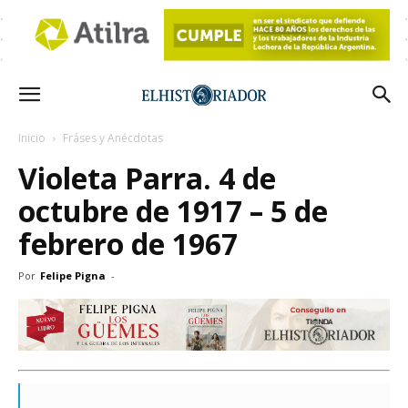
Inicio
Fráses y Anécdotas
Violeta Parra. 4 de
octubre de 1917 – 5 de
febrero de 1967
Por
Felipe Pigna
-