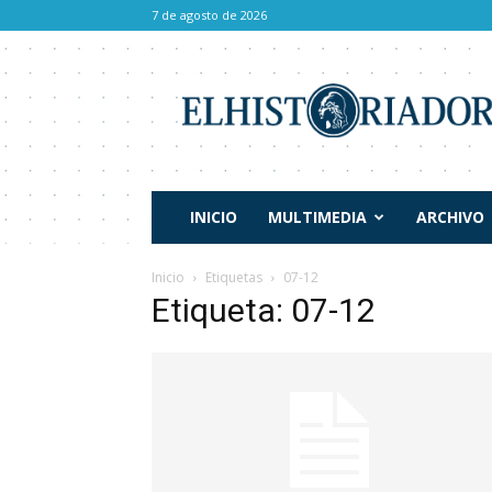
7 de agosto de 2026
El
Historiador
INICIO
MULTIMEDIA
ARCHIVO
Inicio
Etiquetas
07-12
Etiqueta: 07-12