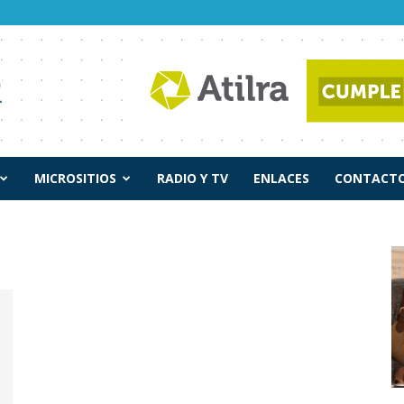
MICROSITIOS
RADIO Y TV
ENLACES
CONTACTO